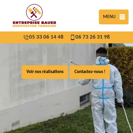
MENU
05 33 06 14 48
06 73 26 31 98
Voir nos réalisations
Contactez-nous !