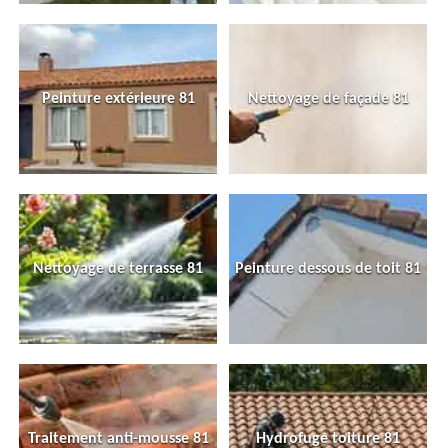
Peinture extérieure 81
Nettoyage de façade 81
Nettoyage de terrasse 81
Peinture dessous de toit 81
Traitement anti-mousse 81
Hydrofuge toiture 81