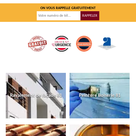
ON VOUS RAPPELLE GRATUITEMENT
Ravalement de façade 81
Peinture Boiserie 81