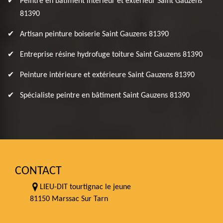
Peintre en bâtiment intérieur et extérieur Saint Gauzens
81390
Artisan peinture boiserie Saint Gauzens 81390
Entreprise résine hydrofuge toiture Saint Gauzens 81390
Peinture intérieure et extérieure Saint Gauzens 81390
Spécialiste peintre en bâtiment Saint Gauzens 81390
CONTACT
LIEU-DIT tourtignac le jeune
81150 Marssac Sur Tarn