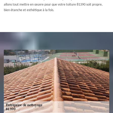
allons tout mettre en œuvre pour que votre toiture 81390 soit propre,
bien étanche et esthétique à la fois.