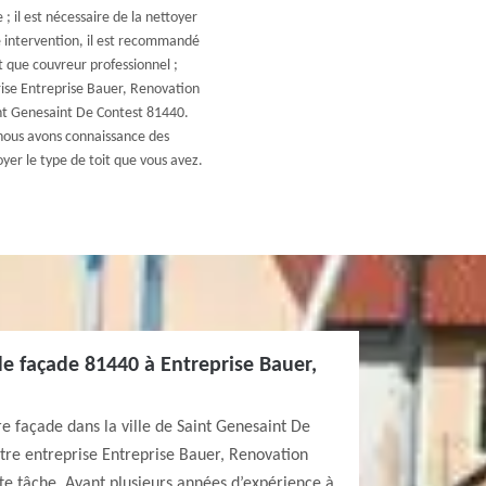
 ; il est nécessaire de la nettoyer
e intervention, il est recommandé
t que couvreur professionnel ;
ise Entreprise Bauer, Renovation
int Genesaint De Contest 81440.
nous avons connaissance des
oyer le type de toit que vous avez.
e façade 81440 à Entreprise Bauer,
e façade dans la ville de Saint Genesaint De
tre entreprise Entreprise Bauer, Renovation
te tâche. Ayant plusieurs années d’expérience à