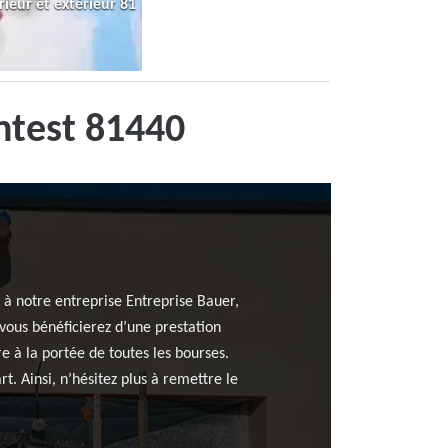
rieur et extérieur 81
ntest 81440
e à notre entreprise Entreprise Bauer,
vous bénéficierez d’une prestation
e à la portée de toutes les bourses.
t. Ainsi, n’hésitez plus à remettre le