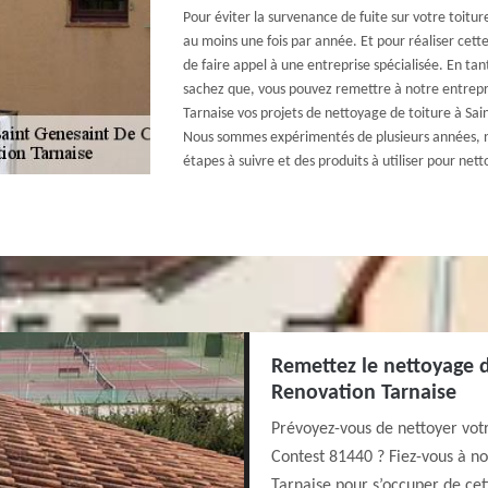
Pour éviter la survenance de fuite sur votre toiture
au moins une fois par année. Et pour réaliser cett
de faire appel à une entreprise spécialisée. En tan
sachez que, vous pouvez remettre à notre entrepr
Tarnaise vos projets de nettoyage de toiture à Sa
Nous sommes expérimentés de plusieurs années, 
étapes à suivre et des produits à utiliser pour nett
Remettez le nettoyage d
Renovation Tarnaise
Prévoyez-vous de nettoyer votr
Contest 81440 ? Fiez-vous à no
Tarnaise pour s’occuper de cet