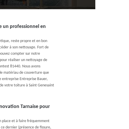
e un professionnel en
tique, reste propre et en bon
océder à son nettoyage. Fort de
 pouvez compter sur notre
pour réaliser un nettoyage de
Contest 81440. Nous avons
r le matériau de couverture que
re entreprise Entreprise Bauer,
e votre toiture à Saint Genesaint
enovation Tarnaise pour
n place et à faire fréquemment
 ce dernier (présence de fissure,