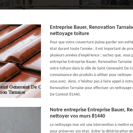
Entreprise Bauer, Renovation Tarnais
nettoyage toiture
Pour que votre couverture puisse garder son esthé
état durant toute l’année ; il est important de pr
plusieurs années d’expérience ; sachez que, vous
entreprise Entreprise Bauer, Renovation Tarnaise 
votre toiture dans la ville de Saint Genesaint De 
connaissance des produits à utiliser pour nettoye
vous avez. Ainsi, n’hésitez pas à faire appel à not
Renovation Tarnaise pour effectuer un nettoyage d
De Contest 81440.
Notre entreprise Entreprise Bauer, R
nettoyer vos murs 81440
Le nettoyage mur est une intervention à mettre e
pour préserver son état, éviter la détérioration de