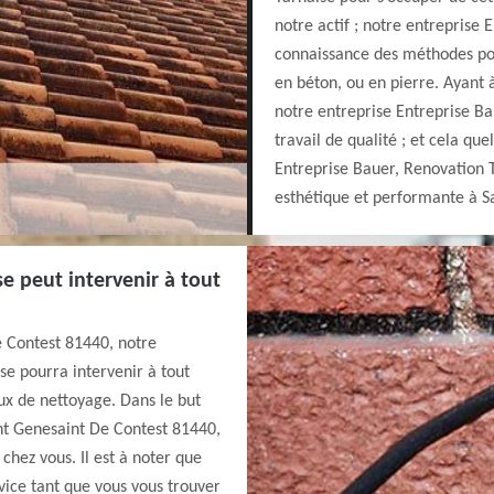
notre actif ; notre entreprise
connaissance des méthodes pou
en béton, ou en pierre. Ayant à
notre entreprise Entreprise B
travail de qualité ; et cela qu
Entreprise Bauer, Renovation T
esthétique et performante à S
e peut intervenir à tout
e Contest 81440, notre
se pourra intervenir à tout
x de nettoyage. Dans le but
int Genesaint De Contest 81440,
hez vous. Il est à noter que
vice tant que vous vous trouver