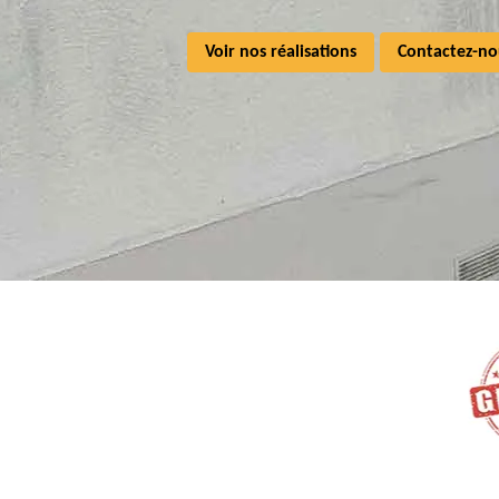
Voir nos réalisations
Contactez-no