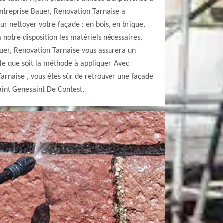
 Entreprise Bauer, Renovation Tarnaise a
r nettoyer votre façade : en bois, en brique,
 notre disposition les matériels nécessaires,
auer, Renovation Tarnaise vous assurera un
elle que soit la méthode à appliquer. Avec
arnaise , vous êtes sûr de retrouver une façade
aint Genesaint De Contest.