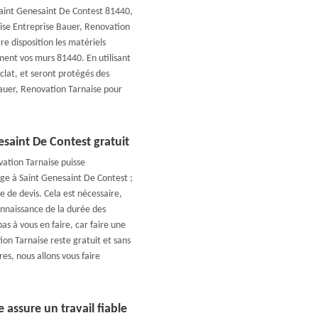
 Saint Genesaint De Contest 81440,
prise Entreprise Bauer, Renovation
e disposition les matériels
ment vos murs 81440. En utilisant
clat, et seront protégés des
Bauer, Renovation Tarnaise pour
saint De Contest gratuit
ation Tarnaise puisse
e à Saint Genesaint De Contest ;
 de devis. Cela est nécessaire,
onnaissance de la durée des
as à vous en faire, car faire une
on Tarnaise reste gratuit et sans
s, nous allons vous faire
 assure un travail fiable