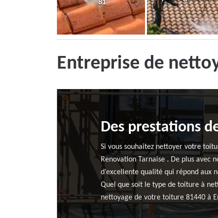
81
Entreprise de netto
Des prestations de
Si vous souhaitez nettoyer votre toit
Renovation Tarnaise . De plus avec n
d’excellente qualité qui répond aux n
Quel que soit le type de toiture à net
nettoyage de votre toiture 81440 à E