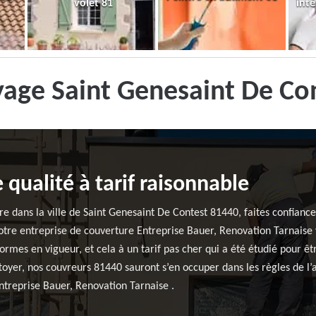
volet 81
inté
yage Saint Genesaint De Co
 qualité à tarif raisonnable
ure dans la ville de Saint Genesaint De Contest 81440, faites confianc
otre entreprise de couverture Entreprise Bauer, Renovation Tarnaise 
ormes en vigueur, et cela à un tarif pas cher qui a été étudié pour êtr
toyer, nos couvreurs 81440 sauront s’en occuper dans les règles de l’ar
ntreprise Bauer, Renovation Tarnaise .