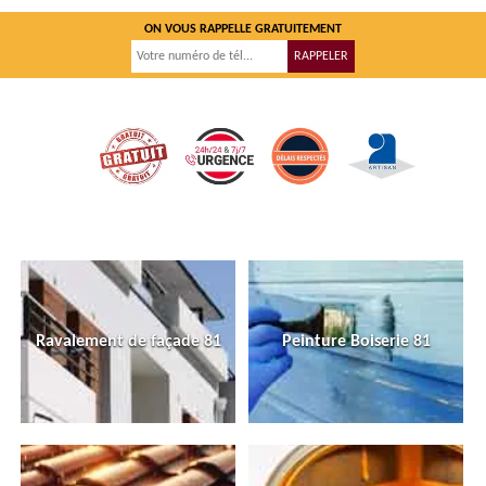
ON VOUS RAPPELLE GRATUITEMENT
Ravalement de façade 81
Peinture Boiserie 81