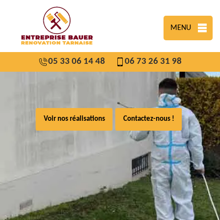
MENU
05 33 06 14 48
06 73 26 31 98
Voir nos réalisations
Contactez-nous !