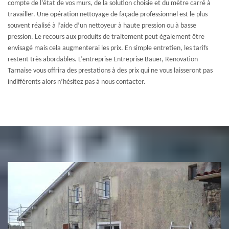
compte de l’état de vos murs, de la solution choisie et du mètre carré à
travailler. Une opération nettoyage de façade professionnel est le plus
souvent réalisé à l’aide d’un nettoyeur à haute pression ou à basse
pression. Le recours aux produits de traitement peut également être
envisagé mais cela augmenterai les prix. En simple entretien, les tarifs
restent très abordables. L’entreprise Entreprise Bauer, Renovation
Tarnaise vous offrira des prestations à des prix qui ne vous laisseront pas
indifférents alors n’hésitez pas à nous contacter.