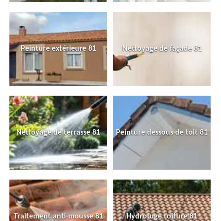
Peinture extérieure 81
Nettoyage de façade 81
Nettoyage de terrasse 81
Peinture dessous de toit 81
Traitement anti-mousse 81
Hydrofuge toiture 81