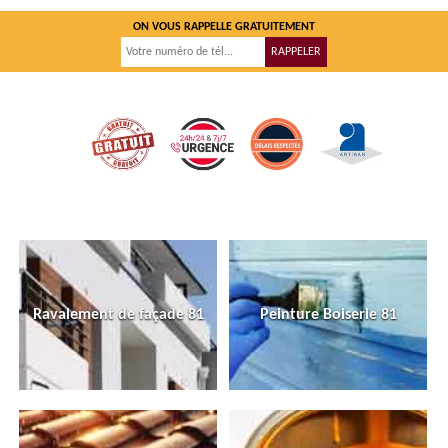
ON VOUS RAPPELLE GRATUITEMENT
Ravalement de façade 81
Peinture Boiserie 81