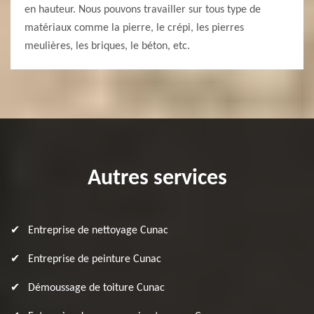
en hauteur. Nous pouvons travailler sur tous type de
matériaux comme la pierre, le crépi, les pierres
meulières, les briques, le béton, etc.
Autres services
Entreprise de nettoyage Cunac
Entreprise de peinture Cunac
Démoussage de toiture Cunac