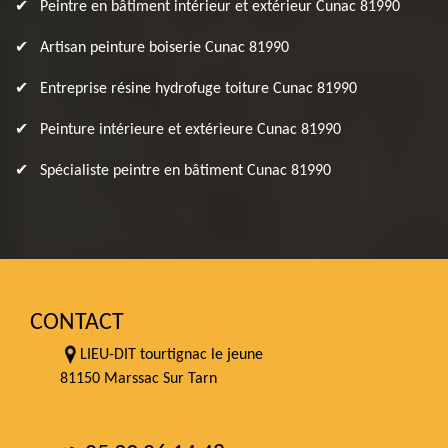
Peintre en bâtiment intérieur et extérieur Cunac 81990
Artisan peinture boiserie Cunac 81990
Entreprise résine hydrofuge toiture Cunac 81990
Peinture intérieure et extérieure Cunac 81990
Spécialiste peintre en bâtiment Cunac 81990
CONTACT
LIEU-DIT tourtignac le jeune
81150 Marssac Sur Tarn