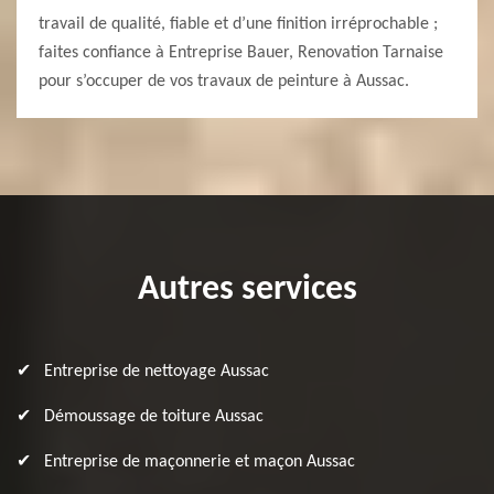
travail de qualité, fiable et d’une finition irréprochable ;
faites confiance à Entreprise Bauer, Renovation Tarnaise
pour s’occuper de vos travaux de peinture à Aussac.
Autres services
Entreprise de nettoyage Aussac
Démoussage de toiture Aussac
Entreprise de maçonnerie et maçon Aussac