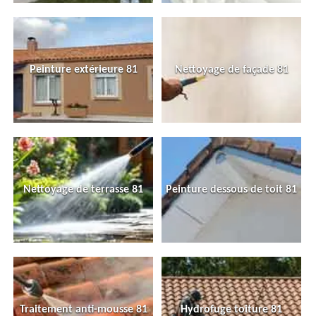
Peinture extérieure 81
Nettoyage de façade 81
Nettoyage de terrasse 81
Peinture dessous de toit 81
Traitement anti-mousse 81
Hydrofuge toiture 81