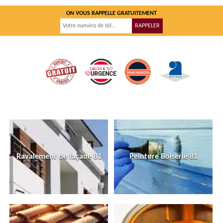
ON VOUS RAPPELLE GRATUITEMENT
Ravalement de façade 81
Peinture Boiserie 81