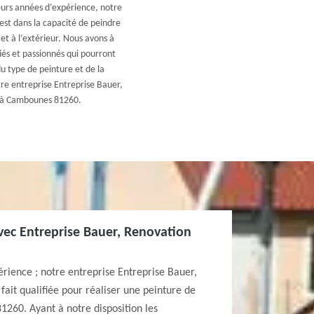
eurs années d’expérience, notre
est dans la capacité de peindre
et à l’extérieur. Nous avons à
iés et passionnés qui pourront
u type de peinture et de la
tre entreprise Entreprise Bauer,
e à Cambounes 81260.
vec Entreprise Bauer, Renovation
érience ; notre entreprise Entreprise Bauer,
fait qualifiée pour réaliser une peinture de
260. Ayant à notre disposition les