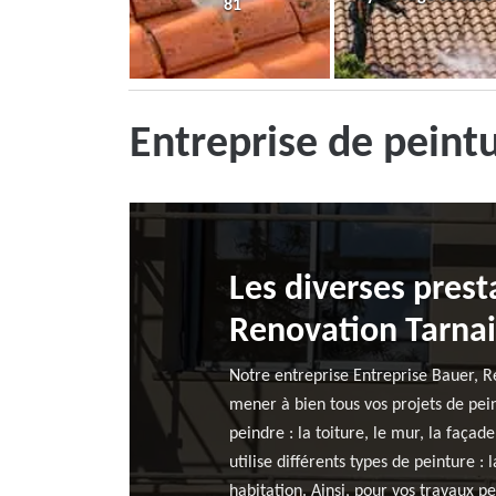
81
Entreprise de pein
Les diverses prest
Renovation Tarna
Notre entreprise Entreprise Bauer, Re
mener à bien tous vos projets de pe
peindre : la toiture, le mur, la façad
utilise différents types de peinture :
habitation. Ainsi, pour vos travaux p