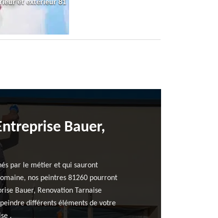
rieur et extérieur 81
Entreprise Bauer,
és par le métier et qui sauront
domaine, nos peintres 81260 pourront
reprise Bauer, Renovation Tarnaise
ur peindre différents éléments de votre
se .