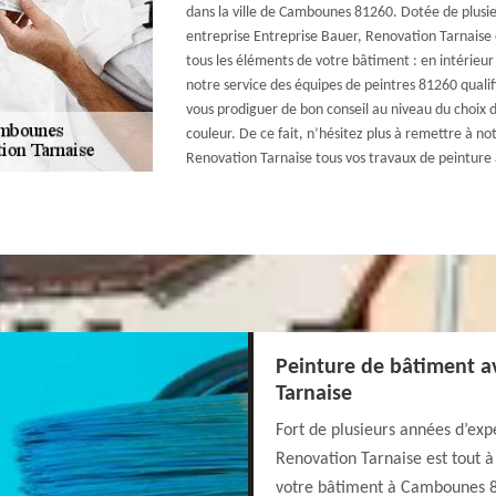
dans la ville de Cambounes 81260. Dotée de plusi
entreprise Entreprise Bauer, Renovation Tarnaise 
tous les éléments de votre bâtiment : en intérieur 
notre service des équipes de peintres 81260 qualif
vous prodiguer de bon conseil au niveau du choix d
couleur. De ce fait, n’hésitez plus à remettre à no
Renovation Tarnaise tous vos travaux de peintur
Peinture de bâtiment a
Tarnaise
Fort de plusieurs années d’exp
Renovation Tarnaise est tout à 
votre bâtiment à Cambounes 81