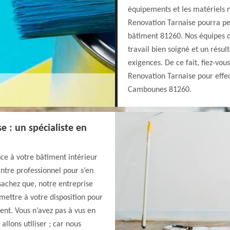
équipements et les matériels n
Renovation Tarnaise pourra pein
bâtiment 81260. Nos équipes d
travail bien soigné et un résul
exigences. De ce fait, fiez-vou
Renovation Tarnaise pour effec
Cambounes 81260.
e : un spécialiste en
e à votre bâtiment intérieur
intre professionnel pour s’en
sachez que, notre entreprise
mettre à votre disposition pour
ent. Vous n’avez pas à vus en
allons utiliser ; car nous