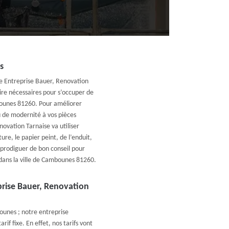
s
se Entreprise Bauer, Renovation
ire nécessaires pour s’occuper de
bounes 81260. Pour améliorer
u de modernité à vos pièces
novation Tarnaise va utiliser
re, le papier peint, de l’enduit,
prodiguer de bon conseil pour
 dans la ville de Cambounes 81260.
prise Bauer, Renovation
ounes ; notre entreprise
if fixe. En effet, nos tarifs vont