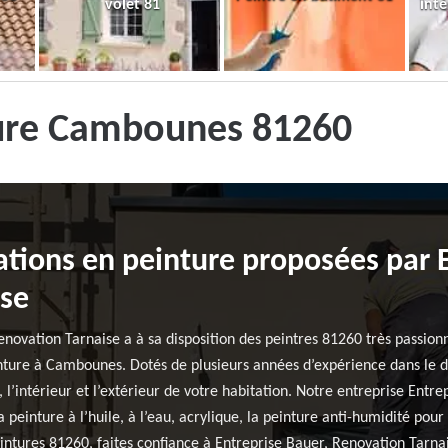
volet 81
inté
ture Cambounes 81260
ations en peinture proposées par 
ise
novation Tarnaise a à sa disposition des peintres 81260 très passionn
inture à Cambounes. Dotés de plusieurs années d’expérience dans le 
e, l’intérieur et l’extérieur de votre habitation. Notre entreprise Ent
 la peinture à l’huile, à l’eau, acrylique, la peinture anti-humidité po
eintures 81260, faites confiance à Entreprise Bauer, Renovation Tarnai