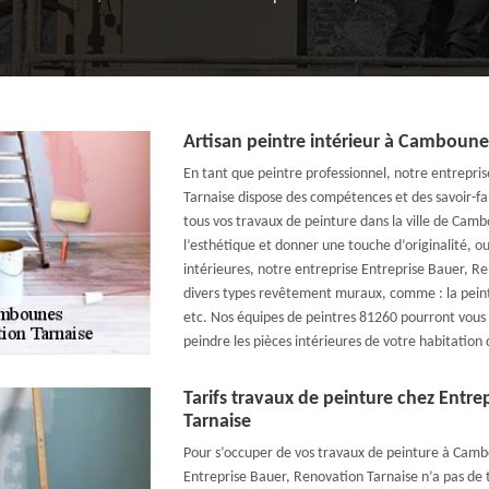
Artisan peintre intérieur à Camboune
En tant que peintre professionnel, notre entrepri
Tarnaise dispose des compétences et des savoir-fa
tous vos travaux de peinture dans la ville de Cam
l’esthétique et donner une touche d’originalité, o
intérieures, notre entreprise Entreprise Bauer, Re
divers types revêtement muraux, comme : la peintu
etc. Nos équipes de peintres 81260 pourront vous 
peindre les pièces intérieures de votre habitation
Tarifs travaux de peinture chez Entre
Tarnaise
Pour s’occuper de vos travaux de peinture à Camb
Entreprise Bauer, Renovation Tarnaise n’a pas de tar