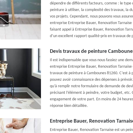
dépendre de différents facteurs, comme : le type 
peinture à utiliser, la complexité des travaux, la d
vos projets. Cependant, nous pouvons vous assurer 
entreprise Entreprise Bauer, Renovation Tarnaise s
faisant appel à Entreprise Bauer, Renovation Tarna
d’un excellent rapport qualité-prix en travaux de
Devis travaux de peinture Cambounes
Il est indispensable que vous nous fassiez une de
entreprise Entreprise Bauer, Renovation Tarnais
travaux de peinture à Cambounes 81260. C’est à 
pouvez avoir connaissance des dépenses à prévoir. 
qu’à remplir notre formulaire de demande de devi
précisant l’élément à peindre, votre budget, etc. C
engagement de votre part. En moins de 24 heures,
réponse bien détaillée.
Entreprise Bauer, Renovation Tarnaise
Entreprise Bauer, Renovation Tarnaise est un peintr