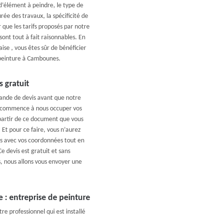
d’élément à peindre, le type de
urée des travaux, la spécificité de
que les tarifs proposés par notre
ont tout à fait raisonnables. En
ise , vous êtes sûr de bénéficier
 peinture à Cambounes.
 gratuit
mande de devis avant que notre
e commence à nous occuper vos
partir de ce document que vous
Et pour ce faire, vous n’aurez
s avec vos coordonnées tout en
e devis est gratuit et sans
 nous allons vous envoyer une
 : entreprise de peinture
e professionnel qui est installé