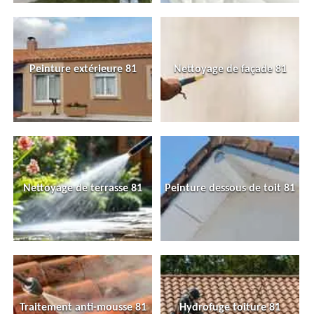
Peinture extérieure 81
Nettoyage de façade 81
Nettoyage de terrasse 81
Peinture dessous de toit 81
Traitement anti-mousse 81
Hydrofuge toiture 81