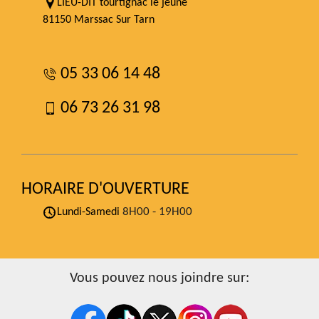
LIEU-DIT tourtignac le jeune
81150 Marssac Sur Tarn
05 33 06 14 48
06 73 26 31 98
HORAIRE D'OUVERTURE
8H00 - 19H00
Lundi-Samedi
Vous pouvez nous joindre sur: