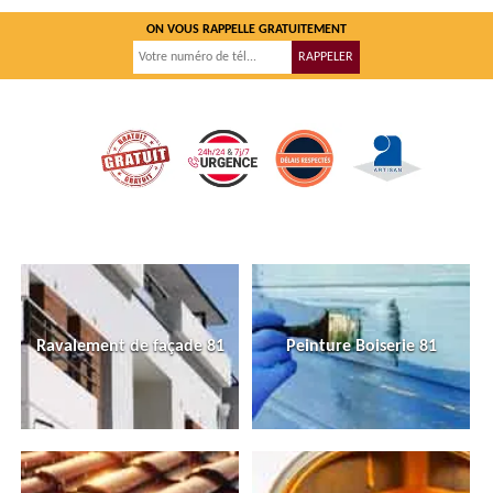
ON VOUS RAPPELLE GRATUITEMENT
Ravalement de façade 81
Peinture Boiserie 81