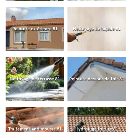
Peinture extérieure 81
Nettoyage de façade 81
Nettoyage de terrasse 81
Peinture dessous de toit 81
Traitement anti-mousse 81
Hydrofuge toiture 81