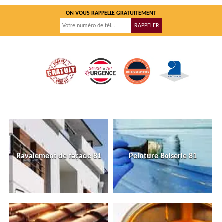
ON VOUS RAPPELLE GRATUITEMENT
Ravalement de façade 81
Peinture Boiserie 81