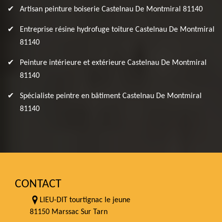
Artisan peinture boiserie Castelnau De Montmiral 81140
Entreprise résine hydrofuge toiture Castelnau De Montmiral
81140
Peinture intérieure et extérieure Castelnau De Montmiral
81140
Spécialiste peintre en bâtiment Castelnau De Montmiral
81140
CONTACT
LIEU-DIT tourtignac le jeune
81150 Marssac Sur Tarn