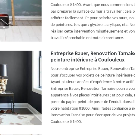
Coufouleux 81800. Avant que nous commencions à
par préparer la surface du mur à travailler ; cela 
adhérer facilement. Et pour peindre vos murs, nous 
de peintures, tels que : glycéro, acrylique, etc. N
réaliser cette intervention minutieusement et vont
travail irréprochable en toute circonstance.
Entreprise Bauer, Renovation Tarnais
peinture intérieure à Coufouleux
Notre entreprise Entreprise Bauer, Renovation Tar
pour s’occuper vos projets de peinture intérieure 
Ayant plusieurs années d’expérience à notre actif 
Entreprise Bauer, Renovation Tarnaise pourra vou
apparence à vos pièces intérieures ; et pour cela,
poser du papier peint, de poser de l’enduit dans di
votre habitation 81800. Ainsi, faites confiance à 
Renovation Tarnaise pour s’occuper de vos projets
Coufouleux 81800.