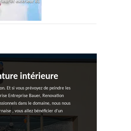
rieur et extérieur 81
ture intérieure
on. Et si vous prévoyez de peindre les
prise Entreprise Bauer, Renovation
fessionnels dans le domaine, nous nous
aise , vous allez bénéficier d’un