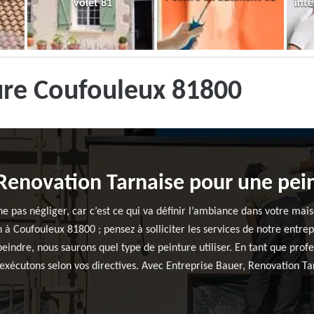
volet 81
inté
ure Coufouleux 81800
 Renovation Tarnaise pour une pein
e pas négliger, car c’est ce qui va définir l’ambiance dans votre mais
n à Coufouleux 81800 ; pensez à solliciter les services de notre entre
 peindre, nous saurons quel type de peinture utiliser. En tant que pro
xécutons selon vos directives. Avec Entreprise Bauer, Renovation Tarn