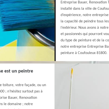
Entreprise Bauer, Renovation T
installé dans la ville de Couf
d’expérience, notre entreprise
la capacité de peindre tous le
l’extérieur. Nous avons à notre
et passionnés qui pourront vou
du type de peinture et de la co
notre entreprise Entreprise Ba
peinture à Coufouleux 81800.
e est un peintre
e toiture, votre façade, ou un
00 ; n’hésitez surtout pas à
eprise Bauer, Renovation
s le domaine ; notre