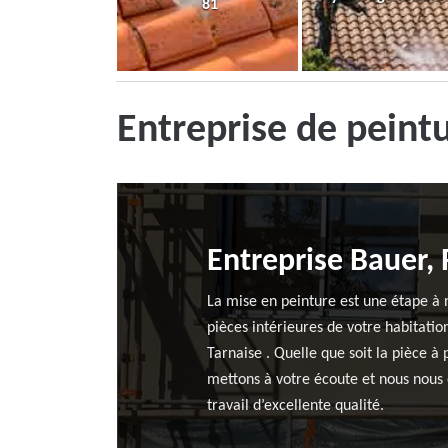
81
Entreprise de peint
Entreprise Bauer,
La mise en peinture est une étape à n
pièces intérieures de votre habitatio
Tarnaise . Quelle que soit la pièce à
mettons à votre écoute et nous nous e
travail d’excellente qualité.