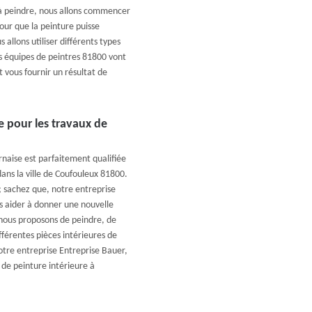
 peindre, nous allons commencer
pour que la peinture puisse
allons utiliser différents types
os équipes de peintres 81800 vont
 vous fournir un résultat de
e pour les travaux de
naise est parfaitement qualifiée
dans la ville de Coufouleux 81800.
; sachez que, notre entreprise
s aider à donner une nouvelle
 nous proposons de peindre, de
fférentes pièces intérieures de
notre entreprise Entreprise Bauer,
 de peinture intérieure à