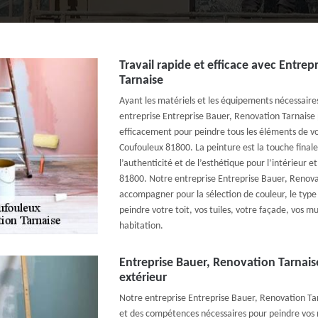
Travail rapide et efficace avec Entre
Tarnaise
Ayant les matériels et les équipements nécessaires
entreprise Entreprise Bauer, Renovation Tarnaise
efficacement pour peindre tous les éléments de vot
Coufouleux 81800. La peinture est la touche finale
l’authenticité et de l’esthétique pour l’intérieur e
81800. Notre entreprise Entreprise Bauer, Renova
accompagner pour la sélection de couleur, le type 
peindre votre toit, vos tuiles, votre façade, vos m
habitation.
Entreprise Bauer, Renovation Tarnai
extérieur
Notre entreprise Entreprise Bauer, Renovation Tar
et des compétences nécessaires pour peindre vos m