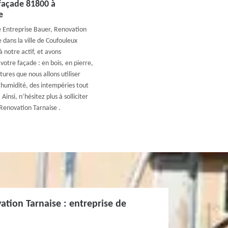
façade 81800 à
e
e Entreprise Bauer, Renovation
 dans la ville de Coufouleux
 notre actif, et avons
votre façade : en bois, en pierre,
tures que nous allons utiliser
’humidité, des intempéries tout
insi, n’hésitez plus à solliciter
 Renovation Tarnaise .
ation Tarnaise : entreprise de