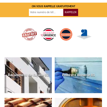
ON VOUS RAPPELLE GRATUITEMENT
Ravalement de façade 81
Peinture Boiserie 81