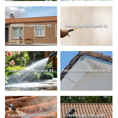
Peinture extérieure 81
Nettoyage de façade 81
Nettoyage de terrasse 81
Peinture dessous de toit 81
Traitement anti-mousse 81
Hydrofuge toiture 81