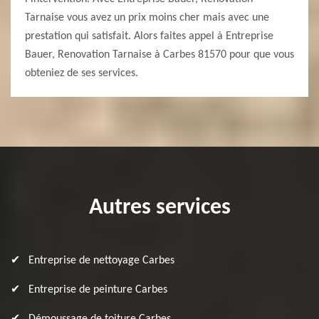
Tarnaise vous avez un prix moins cher mais avec une
prestation qui satisfait. Alors faites appel à Entreprise
Bauer, Renovation Tarnaise à Carbes 81570 pour que vous
obteniez de ses services.
Autres services
Entreprise de nettoyage Carbes
Entreprise de peinture Carbes