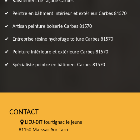
Ravalement de façade Carbes
Peintre en bâtiment intérieur et extérieur Carbes 81570
Artisan peinture boiserie Carbes 81570
Entreprise résine hydrofuge toiture Carbes 81570
Peinture intérieure et extérieure Carbes 81570
Spécialiste peintre en bâtiment Carbes 81570
CONTACT
LIEU-DIT tourtignac le jeune
81150 Marssac Sur Tarn