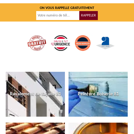
ON VOUS RAPPELLE GRATUITEMENT
Ravalement de façade 81
Peinture Boiserie 81