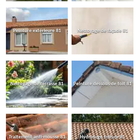
Peinture extérieure 81
Nettoyage de façade 81
Nettoyage de terrasse 81
Peinture dessous de toit 81
Traitement anti-mousse 81
Hydrofuge toiture 81