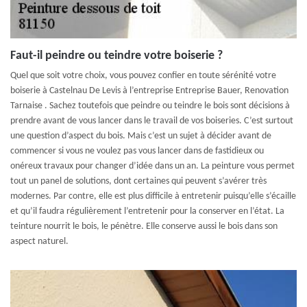
Faut-il peindre ou teindre votre boiserie ?
Quel que soit votre choix, vous pouvez confier en toute sérénité votre
boiserie à Castelnau De Levis à l’entreprise Entreprise Bauer, Renovation
Tarnaise . Sachez toutefois que peindre ou teindre le bois sont décisions à
prendre avant de vous lancer dans le travail de vos boiseries. C’est surtout
une question d’aspect du bois. Mais c’est un sujet à décider avant de
commencer si vous ne voulez pas vous lancer dans de fastidieux ou
onéreux travaux pour changer d’idée dans un an. La peinture vous permet
tout un panel de solutions, dont certaines qui peuvent s’avérer très
modernes. Par contre, elle est plus difficile à entretenir puisqu’elle s’écaille
et qu’il faudra régulièrement l’entretenir pour la conserver en l’état. La
teinture nourrit le bois, le pénètre. Elle conserve aussi le bois dans son
aspect naturel.