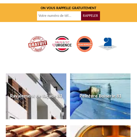
ON VOUS RAPPELLE GRATUITEMENT
Ravalement de façade 81
Peinture Boiserie 81