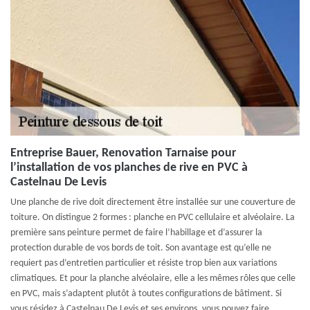
Entreprise Bauer, Renovation Tarnaise pour
l’installation de vos planches de rive en PVC à
Castelnau De Levis
Une planche de rive doit directement être installée sur une couverture de
toiture. On distingue 2 formes : planche en PVC cellulaire et alvéolaire. La
première sans peinture permet de faire l’habillage et d’assurer la
protection durable de vos bords de toit. Son avantage est qu’elle ne
requiert pas d’entretien particulier et résiste trop bien aux variations
climatiques. Et pour la planche alvéolaire, elle a les mêmes rôles que celle
en PVC, mais s’adaptent plutôt à toutes configurations de bâtiment. Si
vous résidez à Castelnau De Levis et ses environs, vous pouvez faire