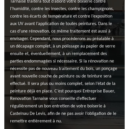
Tarnaise traitera tout d’abord votre boiserie contre
l’humidité, contre les insectes, contre les champignons,
contre les écarts de température et contre l’exposition
aux UV avant l’application de toutes peintures. Dans le
cas d’une rénovation, ce même traitement est aussi à
envisager. Cependant, nous procèderons au préalable à
un décapage complet, à un polissage au papier de verre
ensuite et, éventuellement, à un remplacement des
parties endommagées si nécessaire. Si la rénovation ne
nécessite pas de nouveau traitement du bois, un ponçage
avant nouvelle couche de peinture ou de teinture sera
effectué. Il sera plus ou moins complet, selon l’état de la
peinture déjà en place. C’est pourquoi Entreprise Bauer,
Renovation Tarnaise vous conseille d’effectuer
régulièrement un bon entretien de votre boiserie à
Castelnau De Levis, afin de ne pas avoir l’obligation de le
remettre entièrement à nu.