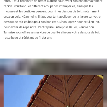
effet, il faut repeindre de temps à autre pour éviter son endommagement
rapide. Pourtant, les différents coups des intempéries, ainsi que les
mousses et les bestioles peuvent pourrir les dessous de toit, notamment
ceux en bois. Néanmoins, il faut pourtant appliquer de la lasure sur votre
dessous de toit en bois pour son bon état. Sinon, optez pour celui en PVC
pour éviter de repeindre. L’entreprise Entreprise Bauer, Renovation
Tarnaise vous offres ses services de qualité afin que votre dessous de toit
reste beau et résistant au fil des ans.