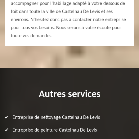
accompagner pour l’habillage adapté à votre dessous de
toit dans toute la ville de Castelnau De Levis et ses
environs. N’hésitez donc pas à contacter notre entreprise
pour tous vos besoins. Nous serons à votre écoute pour
toute vos demandes.
Autres services
Entreprise de nettoyage Castelnau De Levis
Entreprise de peinture Castelnau De Levis