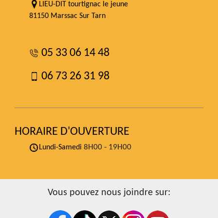
LIEU-DIT tourtignac le jeune
81150 Marssac Sur Tarn
05 33 06 14 48
06 73 26 31 98
HORAIRE D'OUVERTURE
8H00 - 19H00
Lundi-Samedi
Vous pouvez nous joindre sur: