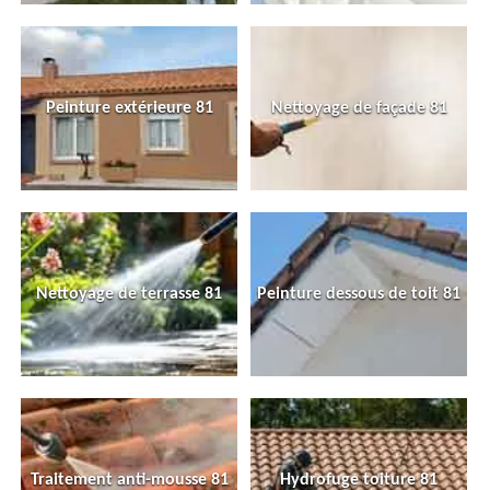
Peinture extérieure 81
Nettoyage de façade 81
Nettoyage de terrasse 81
Peinture dessous de toit 81
Traitement anti-mousse 81
Hydrofuge toiture 81