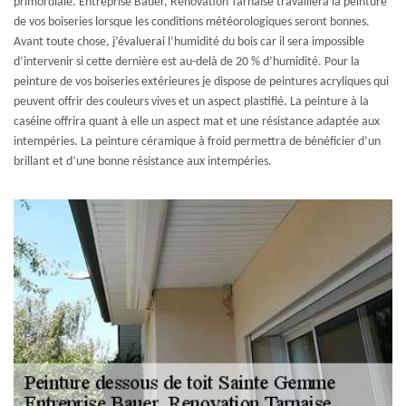
primordiale. Entreprise Bauer, Renovation Tarnaise travaillera la peinture
de vos boiseries lorsque les conditions météorologiques seront bonnes.
Avant toute chose, j’évaluerai l’humidité du bois car il sera impossible
d’intervenir si cette dernière est au-delà de 20 % d’humidité. Pour la
peinture de vos boiseries extérieures je dispose de peintures acryliques qui
peuvent offrir des couleurs vives et un aspect plastifié. La peinture à la
caséine offrira quant à elle un aspect mat et une résistance adaptée aux
intempéries. La peinture céramique à froid permettra de bénéficier d’un
brillant et d’une bonne résistance aux intempéries.