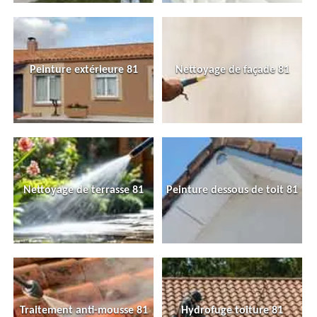
Peinture extérieure 81
Nettoyage de façade 81
Nettoyage de terrasse 81
Peinture dessous de toit 81
Traitement anti-mousse 81
Hydrofuge toiture 81