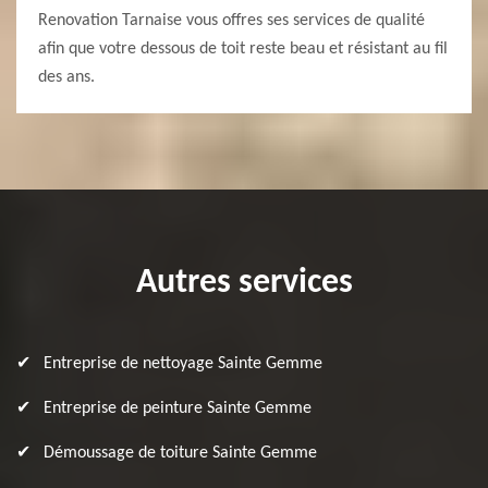
Renovation Tarnaise vous offres ses services de qualité
afin que votre dessous de toit reste beau et résistant au fil
des ans.
Autres services
Entreprise de nettoyage Sainte Gemme
Entreprise de peinture Sainte Gemme
Démoussage de toiture Sainte Gemme