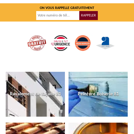
ON VOUS RAPPELLE GRATUITEMENT
Ravalement de façade 81
Peinture Boiserie 81