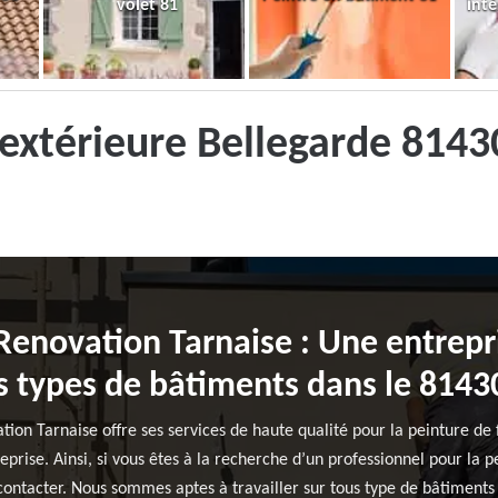
volet 81
inté
 extérieure Bellegarde 8143
Renovation Tarnaise : Une entrepr
us types de bâtiments dans le 8143
tion Tarnaise offre ses services de haute qualité pour la peinture de
eprise. Ainsi, si vous êtes à la recherche d’un professionnel pour la 
 contacter. Nous sommes aptes à travailler sur tous type de bâtiments 