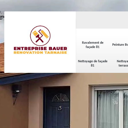
Ravalement de
Peinture Bo
façade 81
Nettoyage de façade
Nettoya
81
terras