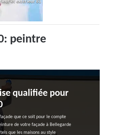
rieur et extérieur 81
0: peintre
ise qualifiée pour
0
 façade que ce soit pour le compte
peinture de votre façade à Bellegarde
tels que les maisons au style