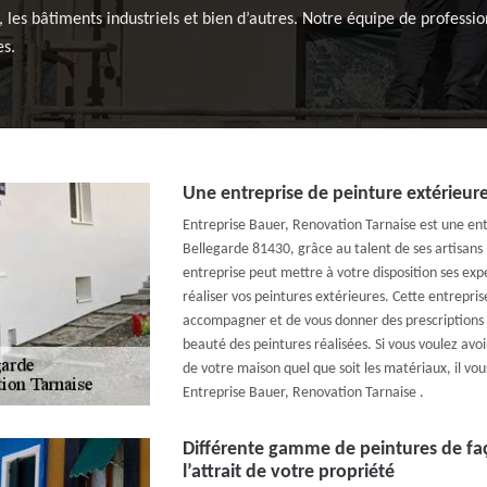
 les bâtiments industriels et bien d’autres. Notre équipe de professio
es.
Une entreprise de peinture extérieure
Entreprise Bauer, Renovation Tarnaise est une ent
Bellegarde 81430, grâce au talent de ses artisans 
entreprise peut mettre à votre disposition ses exp
réaliser vos peintures extérieures. Cette entrepri
accompagner et de vous donner des prescriptions p
beauté des peintures réalisées. Si vous voulez avo
de votre maison quel que soit les matériaux, il vo
Entreprise Bauer, Renovation Tarnaise .
Différente gamme de peintures de f
l’attrait de votre propriété