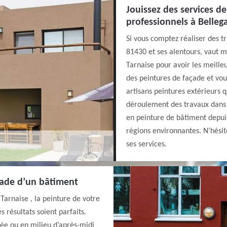
Jouissez des services de
professionnels à Belleg
Si vous comptez réaliser des t
81430 et ses alentours, vaut m
Tarnaise pour avoir les meilleu
des peintures de façade et vou
artisans peintures extérieurs 
déroulement des travaux dans v
en peinture de bâtiment depui
régions environnantes. N’hésit
ses services.
çade d’un bâtiment
Tarnaise , la peinture de votre
 résultats soient parfaits.
ée ou en milieu d’après-midi