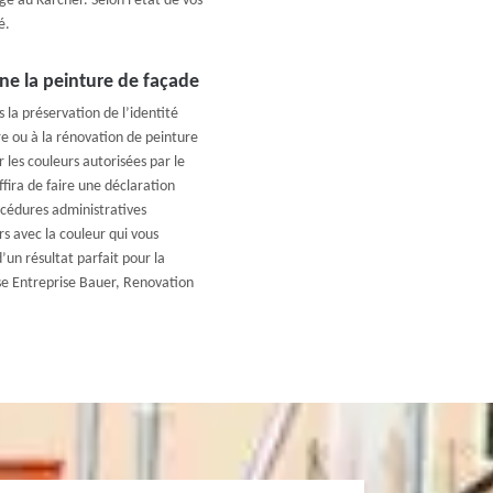
 au Kärcher. Selon l’état de vos
é.
ne la peinture de façade
 la préservation de l’identité
re ou à la rénovation de peinture
r les couleurs autorisées par le
ffira de faire une déclaration
océdures administratives
s avec la couleur qui vous
’un résultat parfait pour la
ise Entreprise Bauer, Renovation