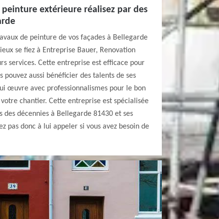
 peinture extérieure réalisez par des
arde
ravaux de peinture de vos façades à Bellegarde
ieux se fiez à Entreprise Bauer, Renovation
rs services. Cette entreprise est efficace pour
s pouvez aussi bénéficier des talents de ses
qui œuvre avec professionnalismes pour le bon
otre chantier. Cette entreprise est spécialisée
s des décennies à Bellegarde 81430 et ses
ez pas donc à lui appeler si vous avez besoin de