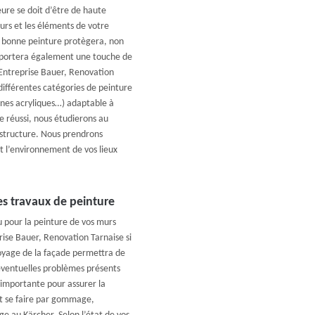
eure se doit d’être de haute
urs et les éléments de votre
ne bonne peinture protègera, non
pportera également une touche de
 Entreprise Bauer, Renovation
différentes catégories de peinture
ésines acryliques…) adaptable à
e réussi, nous étudierons au
structure. Nous prendrons
 l’environnement de vos lieux
es travaux de peinture
 pour la peinture de vos murs
rise Bauer, Renovation Tarnaise si
toyage de la façade permettra de
s éventuelles problèmes présents
e importante pour assurer la
ut se faire par gommage,