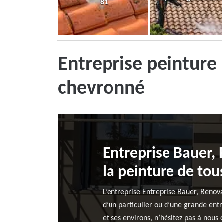
81
Entreprise peinture
chevronné
Entreprise Bauer, 
la peinture de to
L’entreprise Entreprise Bauer, Renova
d’un particulier ou d’une grande entr
et ses environs, n’hésitez pas à nous