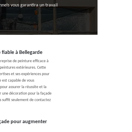
nnels vous garantira un travail
 fiable à Bellegarde
reprise de peinture efficace à
peintures extérieures. Cette
ertises et ses expériences pour
se est capable de vous
our assurer la réussite et la
ir une décoration pour la façade
us suffit seulement de contactez
açade pour augmenter