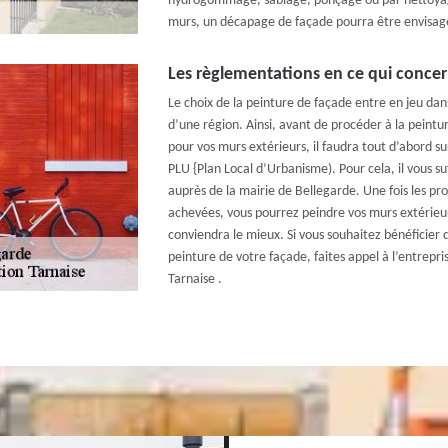
hydrogommage, sablage, ponçage ou par nettoyage
murs, un décapage de façade pourra être envisag
Les règlementations en ce qui concer
Le choix de la peinture de façade entre en jeu dans
d’une région. Ainsi, avant de procéder à la peintu
pour vos murs extérieurs, il faudra tout d’abord su
PLU {Plan Local d’Urbanisme). Pour cela, il vous su
auprès de la mairie de Bellegarde. Une fois les pr
achevées, vous pourrez peindre vos murs extérieur
conviendra le mieux. Si vous souhaitez bénéficier d
peinture de votre façade, faites appel à l’entrepr
Tarnaise .