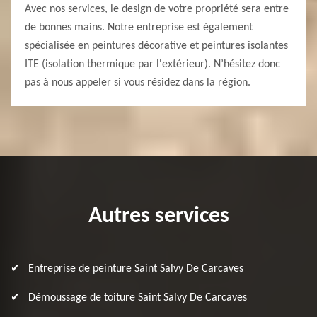
Avec nos services, le design de votre propriété sera entre
de bonnes mains. Notre entreprise est également
spécialisée en peintures décorative et peintures isolantes
ITE (isolation thermique par l'extérieur). N’hésitez donc
pas à nous appeler si vous résidez dans la région.
Autres services
Entreprise de peinture Saint Salvy De Carcaves
Démoussage de toiture Saint Salvy De Carcaves