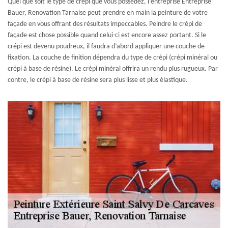
Quel que soit le type de crépi que vous possédez, l’entreprise Entreprise
Bauer, Renovation Tarnaise peut prendre en main la peinture de votre
façade en vous offrant des résultats impeccables. Peindre le crépi de
façade est chose possible quand celui-ci est encore assez portant. Si le
crépi est devenu poudreux, il faudra d’abord appliquer une couche de
fixation. La couche de finition dépendra du type de crépi (crépi minéral ou
crépi à base de résine). Le crépi minéral offrira un rendu plus rugueux. Par
contre, le crépi à base de résine sera plus lisse et plus élastique.