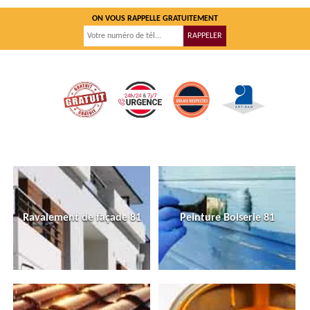
ON VOUS RAPPELLE GRATUITEMENT
Ravalement de façade 81
Peinture Boiserie 81