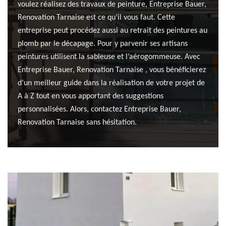
voulez réalisez des travaux de peinture, Entreprise Bauer,
Renovation Tarnaise est ce qu’il vous faut. Cette
entreprise peut procédez aussi au retrait des peintures au
plomb par le décapage. Pour y parvenir ses artisans
peintures utilisent la sableuse et l’aérogommeuse. Avec
Entreprise Bauer, Renovation Tarnaise , vous bénéficierez
d’un meilleur guide dans la réalisation de votre projet de
A à Z tout en vous apportant des suggestions
personnalisées. Alors, contactez Entreprise Bauer,
Renovation Tarnaise sans hésitation.