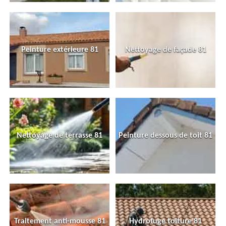
Peinture extérieure 81
Nettoyage de façade 81
Nettoyage de terrasse 81
Peinture dessous de toit 81
Traitement anti-mousse 81
Hydrofuge toiture 81