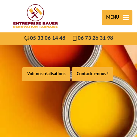
MENU
05 33 06 14 48
06 73 26 31 98
Voir nos réalisations
Contactez-nous !