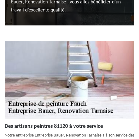
Bauer, Renovation Tarnaise , vous allez bénéficier d’un
travail d’excellente qualité.
Des artisans peintres 81120 à votre service
Notre entreprise Entreprise Bauer, Renovation Tarnaise a à son service des