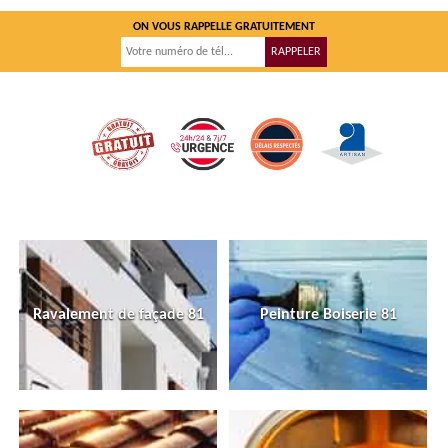
ON VOUS RAPPELLE GRATUITEMENT
Ravalement de façade 81
Peinture Boiserie 81