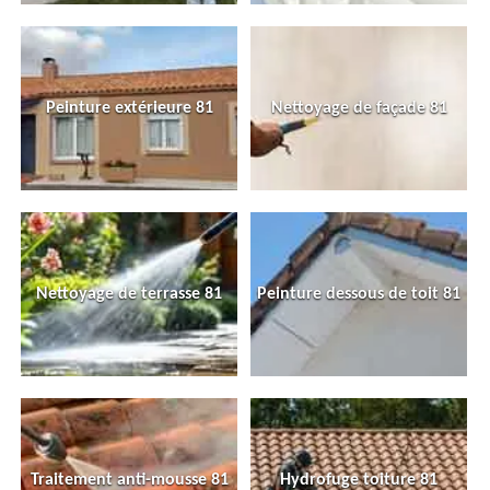
Peinture extérieure 81
Nettoyage de façade 81
Nettoyage de terrasse 81
Peinture dessous de toit 81
Traitement anti-mousse 81
Hydrofuge toiture 81