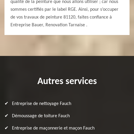
qualité de la peinture que nous allons utiliser ; car nous
sommes certifiés par le label RGE. Ainsi, pour s’occuper
de vos travaux de peinture 81120, faites confiance à
Entreprise Bauer, Renovation Tarnaise .
Autres services
Entreprise de nettoyage Fauch
Démoussage de toiture Fauch
Entreprise de maçonnerie et maçon Fauch