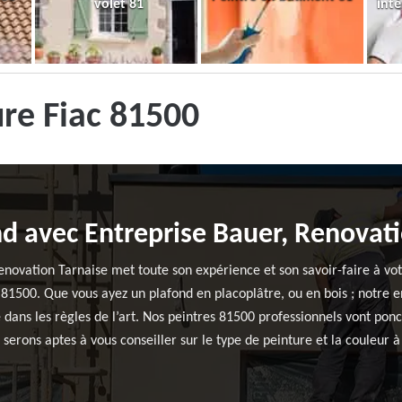
volet 81
inté
ure Fiac 81500
nd avec Entreprise Bauer, Renovat
enovation Tarnaise met toute son expérience et son savoir-faire à vot
c 81500. Que vous ayez un plafond en placoplâtre, ou en bois ; notre 
dans les règles de l’art. Nos peintres 81500 professionnels vont ponc
serons aptes à vous conseiller sur le type de peinture et la couleur 