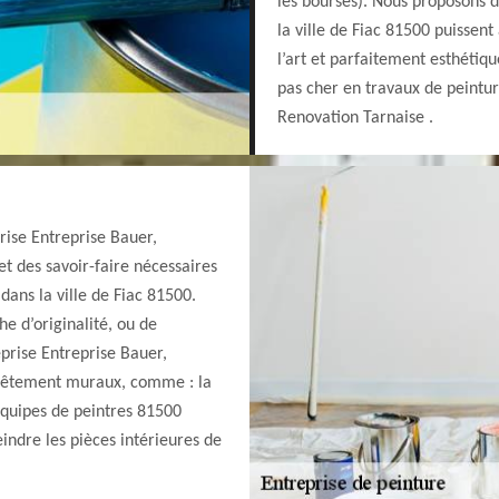
les bourses). Nous proposons d
la ville de Fiac 81500 puissent
l’art et parfaitement esthétiqu
pas cher en travaux de peinture
Renovation Tarnaise .
rise Entreprise Bauer,
t des savoir-faire nécessaires
dans la ville de Fiac 81500.
e d’originalité, ou de
eprise Entreprise Bauer,
revêtement muraux, comme : la
 équipes de peintres 81500
indre les pièces intérieures de