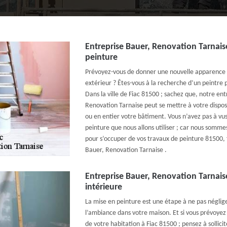
Entreprise Bauer, Renovation Tarnaise
peinture
Prévoyez-vous de donner une nouvelle apparence à
extérieur ? Êtes-vous à la recherche d’un peintre 
Dans la ville de Fiac 81500 ; sachez que, notre en
Renovation Tarnaise peut se mettre à votre dispos
ou en entier votre bâtiment. Vous n’avez pas à vus 
peinture que nous allons utiliser ; car nous sommes 
pour s’occuper de vos travaux de peinture 81500, 
Bauer, Renovation Tarnaise .
Entreprise Bauer, Renovation Tarnais
intérieure
La mise en peinture est une étape à ne pas négliger
l’ambiance dans votre maison. Et si vous prévoyez 
de votre habitation à Fiac 81500 ; pensez à sollicit