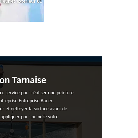
rieur et extérieur 81
ion Tarnaise
re service pour réaliser une peinture
entreprise Entreprise Bauer,
er et nettoyer la surface avant de
à appliquer pour peindre votre