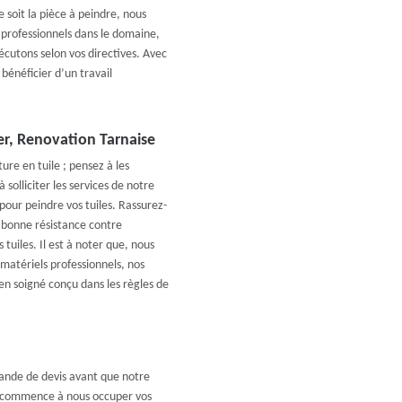
 soit la pièce à peindre, nous
e professionnels dans le domaine,
cutons selon vos directives. Avec
bénéficier d’un travail
er, Renovation Tarnaise
ure en tuile ; pensez à les
 solliciter les services de notre
pour peindre vos tuiles. Rassurez-
e bonne résistance contre
 tuiles. Il est à noter que, nous
 matériels professionnels, nos
en soigné conçu dans les règles de
mande de devis avant que notre
e commence à nous occuper vos