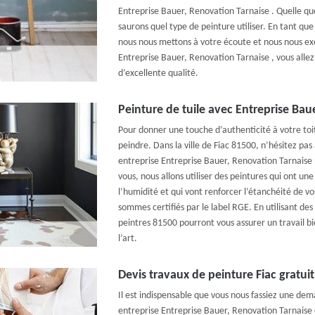
Entreprise Bauer, Renovation Tarnaise . Quelle que
saurons quel type de peinture utiliser. En tant qu
nous nous mettons à votre écoute et nous nous exé
Entreprise Bauer, Renovation Tarnaise , vous allez 
d’excellente qualité.
Peinture de tuile avec Entreprise Bau
Pour donner une touche d’authenticité à votre toit
peindre. Dans la ville de Fiac 81500, n’hésitez pas à
entreprise Entreprise Bauer, Renovation Tarnaise 
vous, nous allons utiliser des peintures qui ont un
l’humidité et qui vont renforcer l’étanchéité de vos
sommes certifiés par le label RGE. En utilisant des
peintres 81500 pourront vous assurer un travail bi
l’art.
Devis travaux de peinture Fiac gratuit
Il est indispensable que vous nous fassiez une de
entreprise Entreprise Bauer, Renovation Tarnais