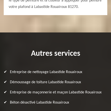
le type de peinture et la couleur à appliquer pour peindre
votre plafond à Labastide Rouairoux 81270.
Autres services
Entreprise de nettoyage Labastide Rouairoux
Démoussage de toiture Labastide Rouairoux
Entreprise de maçonnerie et maçon Labastide Rouairoux
Béton désactivé Labastide Rouairoux