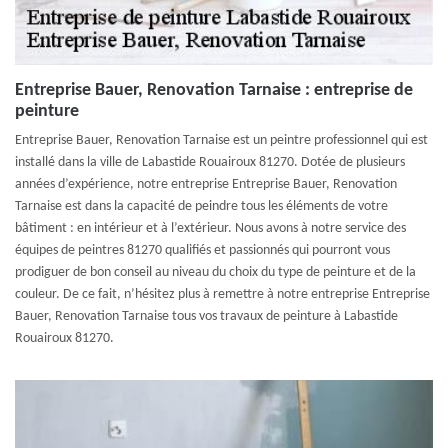
Entreprise Bauer, Renovation Tarnaise : entreprise de
peinture
Entreprise Bauer, Renovation Tarnaise est un peintre professionnel qui est
installé dans la ville de Labastide Rouairoux 81270. Dotée de plusieurs
années d’expérience, notre entreprise Entreprise Bauer, Renovation
Tarnaise est dans la capacité de peindre tous les éléments de votre
bâtiment : en intérieur et à l’extérieur. Nous avons à notre service des
équipes de peintres 81270 qualifiés et passionnés qui pourront vous
prodiguer de bon conseil au niveau du choix du type de peinture et de la
couleur. De ce fait, n’hésitez plus à remettre à notre entreprise Entreprise
Bauer, Renovation Tarnaise tous vos travaux de peinture à Labastide
Rouairoux 81270.