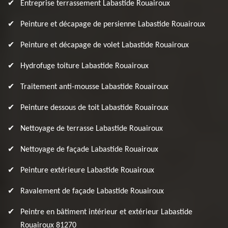
Entreprise terrassement Labastide Rouairoux
Peinture et décapage de persienne Labastide Rouairoux
Peinture et décapage de volet Labastide Rouairoux
Hydrofuge toiture Labastide Rouairoux
Traitement anti-mousse Labastide Rouairoux
Peinture dessous de toit Labastide Rouairoux
Nettoyage de terrasse Labastide Rouairoux
Nettoyage de façade Labastide Rouairoux
Peinture extérieure Labastide Rouairoux
Ravalement de façade Labastide Rouairoux
Peintre en bâtiment intérieur et extérieur Labastide
Rouairoux 81270