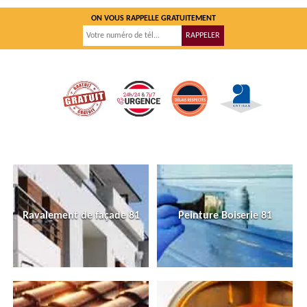
ON VOUS RAPPELLE GRATUITEMENT
Ravalement de façade 81
Peinture Boiserie 81