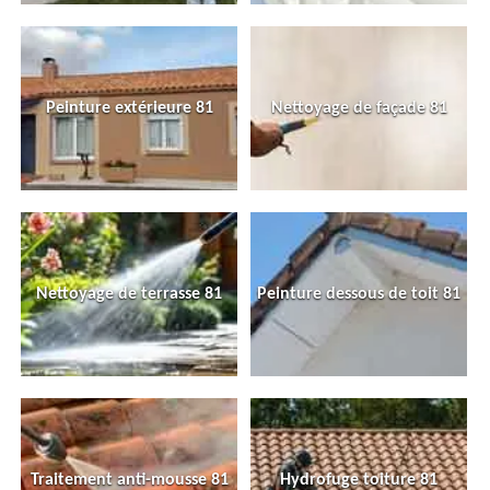
Peinture extérieure 81
Nettoyage de façade 81
Nettoyage de terrasse 81
Peinture dessous de toit 81
Traitement anti-mousse 81
Hydrofuge toiture 81