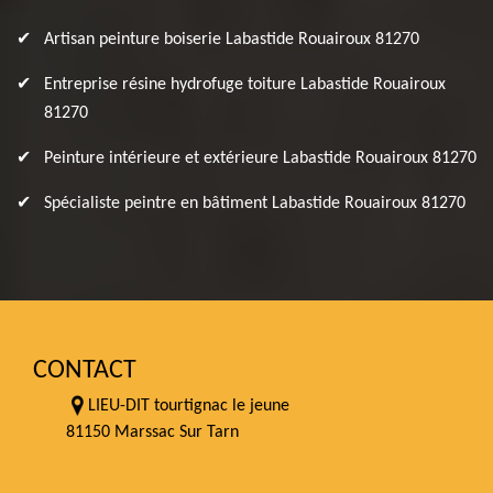
Artisan peinture boiserie Labastide Rouairoux 81270
Entreprise résine hydrofuge toiture Labastide Rouairoux
81270
Peinture intérieure et extérieure Labastide Rouairoux 81270
Spécialiste peintre en bâtiment Labastide Rouairoux 81270
CONTACT
LIEU-DIT tourtignac le jeune
81150 Marssac Sur Tarn