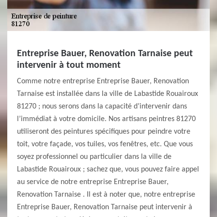
Entreprise Bauer, Renovation Tarnaise peut
intervenir à tout moment
Comme notre entreprise Entreprise Bauer, Renovation
Tarnaise est installée dans la ville de Labastide Rouairoux
81270 ; nous serons dans la capacité d’intervenir dans
l’immédiat à votre domicile. Nos artisans peintres 81270
utiliseront des peintures spécifiques pour peindre votre
toit, votre façade, vos tuiles, vos fenêtres, etc. Que vous
soyez professionnel ou particulier dans la ville de
Labastide Rouairoux ; sachez que, vous pouvez faire appel
au service de notre entreprise Entreprise Bauer,
Renovation Tarnaise . Il est à noter que, notre entreprise
Entreprise Bauer, Renovation Tarnaise peut intervenir à