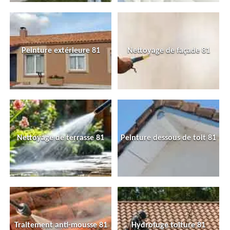
Peinture extérieure 81
Nettoyage de façade 81
Nettoyage de terrasse 81
Peinture dessous de toit 81
Traitement anti-mousse 81
Hydrofuge toiture 81