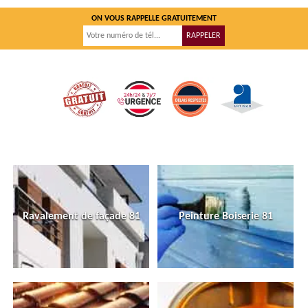
ON VOUS RAPPELLE GRATUITEMENT
Ravalement de façade 81
Peinture Boiserie 81