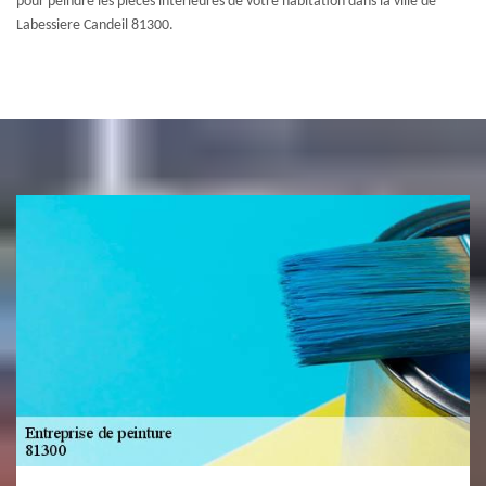
pour peindre les pièces intérieures de votre habitation dans la ville de
Labessiere Candeil 81300.