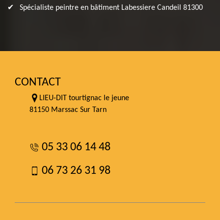
Spécialiste peintre en bâtiment Labessiere Candeil 81300
CONTACT
LIEU-DIT tourtignac le jeune
81150 Marssac Sur Tarn
05 33 06 14 48
06 73 26 31 98