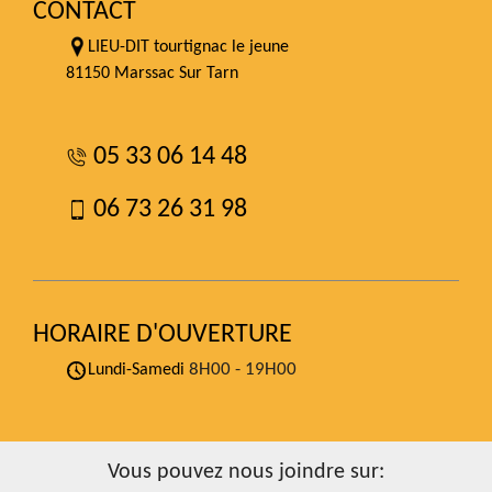
CONTACT
LIEU-DIT tourtignac le jeune
81150 Marssac Sur Tarn
05 33 06 14 48
06 73 26 31 98
HORAIRE D'OUVERTURE
8H00 - 19H00
Lundi-Samedi
Vous pouvez nous joindre sur: