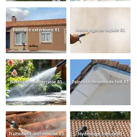
Peinture extérieure 81
Nettoyage de façade 81
Nettoyage de terrasse 81
Peinture dessous de toit 81
Traitement anti-mousse 81
Hydrofuge toiture 81