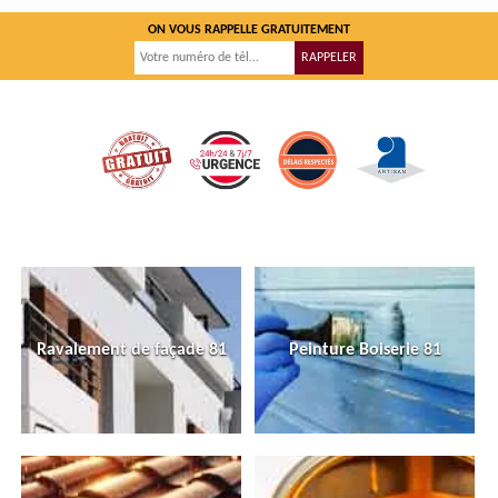
ON VOUS RAPPELLE GRATUITEMENT
Ravalement de façade 81
Peinture Boiserie 81