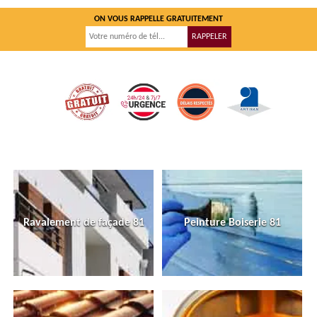
ON VOUS RAPPELLE GRATUITEMENT
Ravalement de façade 81
Peinture Boiserie 81