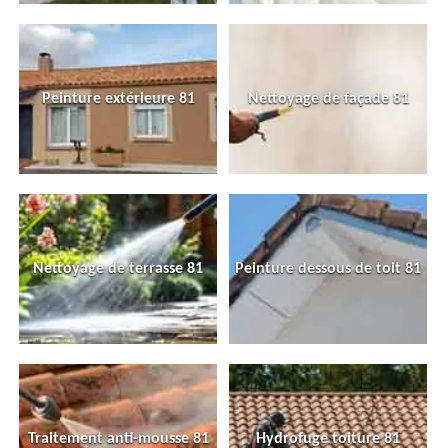
Peinture extérieure 81
Nettoyage de façade 81
Nettoyage de terrasse 81
Peinture dessous de toit 81
Traitement anti-mousse 81
Hydrofuge toiture 81