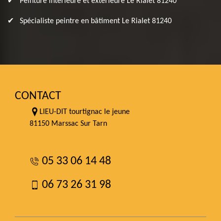
Peinture intérieure et extérieure Le Rialet 81240
Spécialiste peintre en bâtiment Le Rialet 81240
CONTACT
LIEU-DIT tourtignac le jeune
81150 Marssac Sur Tarn
05 33 06 14 48
06 73 26 31 98