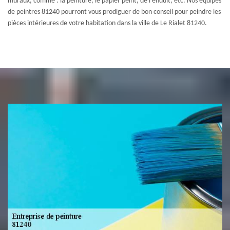
muraux, comme : la peinture, le papier peint, de l’enduit, etc. Nos équipes
de peintres 81240 pourront vous prodiguer de bon conseil pour peindre les
pièces intérieures de votre habitation dans la ville de Le Rialet 81240.