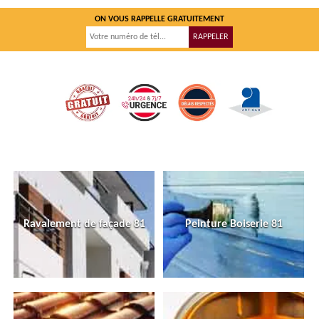
ON VOUS RAPPELLE GRATUITEMENT
Ravalement de façade 81
Peinture Boiserie 81