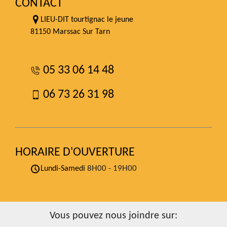
CONTACT
LIEU-DIT tourtignac le jeune
81150 Marssac Sur Tarn
05 33 06 14 48
06 73 26 31 98
HORAIRE D'OUVERTURE
8H00 - 19H00
Lundi-Samedi
Vous pouvez nous joindre sur: