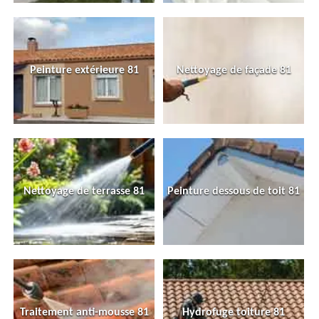
Peinture extérieure 81
Nettoyage de façade 81
Nettoyage de terrasse 81
Peinture dessous de toit 81
Traitement anti-mousse 81
Hydrofuge toiture 81