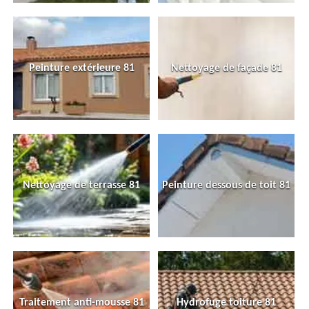
Peinture extérieure 81
Nettoyage de façade 81
Nettoyage de terrasse 81
Peinture dessous de toit 81
Traitement anti-mousse 81
Hydrofuge toiture 81