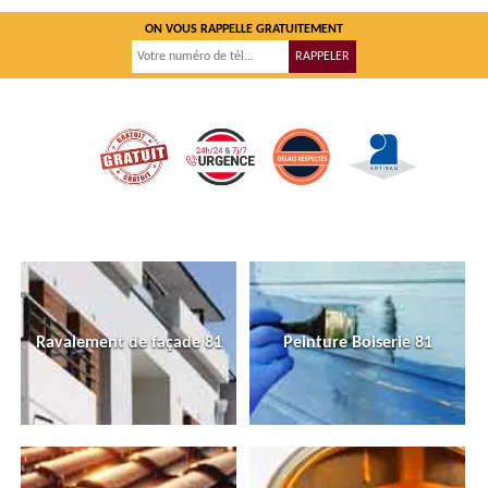
ON VOUS RAPPELLE GRATUITEMENT
Ravalement de façade 81
Peinture Boiserie 81