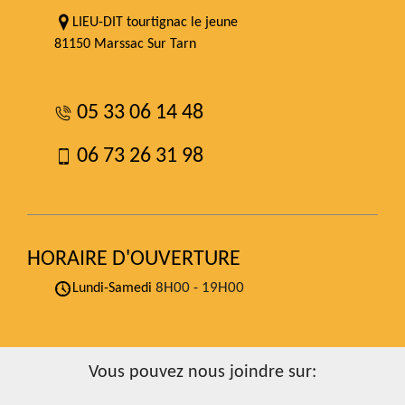
LIEU-DIT tourtignac le jeune
81150 Marssac Sur Tarn
05 33 06 14 48
06 73 26 31 98
HORAIRE D'OUVERTURE
8H00 - 19H00
Lundi-Samedi
Vous pouvez nous joindre sur: