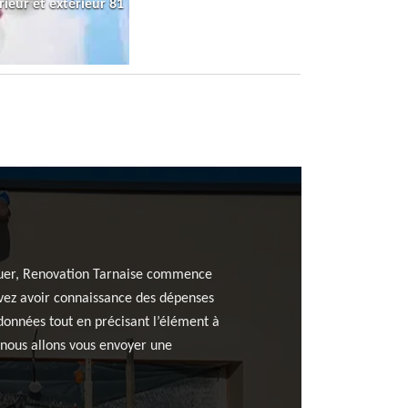
rieur et extérieur 81
Bauer, Renovation Tarnaise commence
vez avoir connaissance des dépenses
données tout en précisant l’élément à
 nous allons vous envoyer une