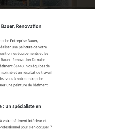
e Bauer, Renovation
eprise Entreprise Bauer,
réaliser une peinture de votre
sition les équipements et les
e Bauer, Renovation Tarnaise
 bâtiment 81440. Nos équipes de
 soigné et un résultat de travail
fiez-vous à notre entreprise
tuer une peinture de bâtiment
 : un spécialiste en
 votre bâtiment intérieur et
professionnel pour s’en occuper ?