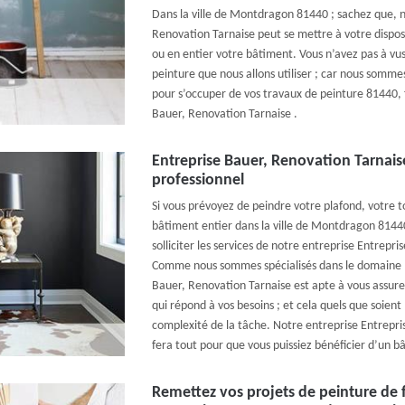
Dans la ville de Montdragon 81440 ; sachez que, n
Renovation Tarnaise peut se mettre à votre dispos
ou en entier votre bâtiment. Vous n’avez pas à vus 
peinture que nous allons utiliser ; car nous sommes 
pour s’occuper de vos travaux de peinture 81440, 
Bauer, Renovation Tarnaise .
Entreprise Bauer, Renovation Tarnais
professionnel
Si vous prévoyez de peindre votre plafond, votre t
bâtiment entier dans la ville de Montdragon 81440
solliciter les services de notre entreprise Entrepr
Comme nous sommes spécialisés dans le domaine ;
Bauer, Renovation Tarnaise est apte à vous assurer
qui répond à vos besoins ; et cela quels que soient
complexité de la tâche. Notre entreprise Entrepri
fera tout pour que vous puissiez bénéficier d’un 
Remettez vos projets de peinture de 