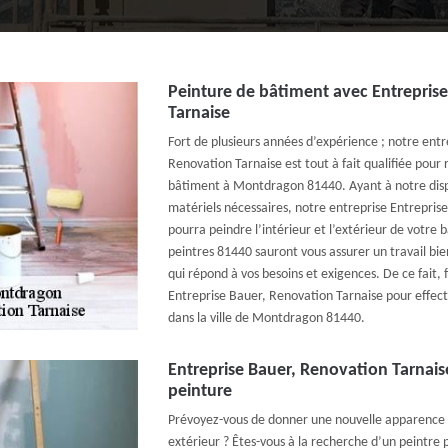
Peinture de bâtiment avec Entrepris
Tarnaise
Fort de plusieurs années d’expérience ; notre entr
Renovation Tarnaise est tout à fait qualifiée pour 
bâtiment à Montdragon 81440. Ayant à notre dispo
matériels nécessaires, notre entreprise Entrepris
pourra peindre l’intérieur et l’extérieur de votre
peintres 81440 sauront vous assurer un travail bien
qui répond à vos besoins et exigences. De ce fait, 
Entreprise Bauer, Renovation Tarnaise pour effec
dans la ville de Montdragon 81440.
Entreprise Bauer, Renovation Tarnaise
peinture
Prévoyez-vous de donner une nouvelle apparence à
extérieur ? Êtes-vous à la recherche d’un peintre 