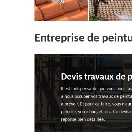
81
Entreprise de pein
Devis travaux de 
Il est indispensable que vous nous 
à nous occuper vos travaux de peint
à prévoir. Et pour ce faire, vous n’
peindre, votre budget, etc. Ce devis
réponse bien détaillée.