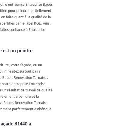
otre entreprise Entreprise Bauer,
ition pour peindre partiellement
en faire quant à la qualité de la
certifiés par le label RGE. Ainsi,
faites confiance à Entreprise
e est un peintre
oiture, votre façade, ou un
 ; n’hésitez surtout pas à
ise Bauer, Renovation Tarnaise .
 notre entreprise Entreprise
 un résultat de travail de qualité
 l’élément à peindre et la
se Bauer, Renovation Tarnaise
bâtiment parfaitement esthétique.
façade 81440 à