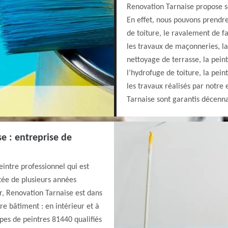
Renovation Tarnaise propose se
En effet, nous pouvons prendr
de toiture, le ravalement de f
les travaux de maçonneries, la
nettoyage de terrasse, la pein
l’hydrofuge de toiture, la pein
les travaux réalisés par notre
Tarnaise sont garantis décenn
e : entreprise de
intre professionnel qui est
tée de plusieurs années
r, Renovation Tarnaise est dans
re bâtiment : en intérieur et à
ipes de peintres 81440 qualifiés