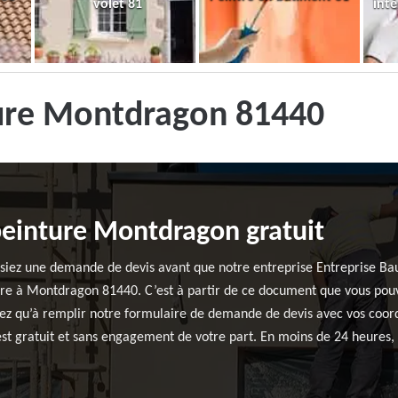
volet 81
inté
ture Montdragon 81440
peinture Montdragon gratuit
fassiez une demande de devis avant que notre entreprise Entreprise 
ure à Montdragon 81440. C’est à partir de ce document que vous pou
aurez qu’à remplir notre formulaire de demande de devis avec vos coor
 est gratuit et sans engagement de votre part. En moins de 24 heures,