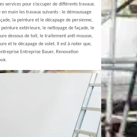
s services pour s’occuper de différents travaux.
e en main les travaux suivants : le démoussage
açade, la peinture et le décapage de persienne,
 peinture extérieure, le nettoyage de façade, le
ture dessous de toit, le traitement anti-mousse,
ture et le décapage de volet. Il est à noter que,
 entreprise Entreprise Bauer, Renovation
aux.