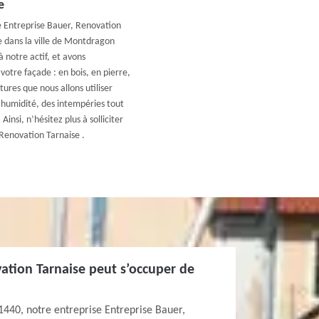
e
e Entreprise Bauer, Renovation
e dans la ville de Montdragon
 notre actif, et avons
votre façade : en bois, en pierre,
tures que nous allons utiliser
’humidité, des intempéries tout
insi, n’hésitez plus à solliciter
 Renovation Tarnaise .
ation Tarnaise peut s’occuper de
1440, notre entreprise Entreprise Bauer,