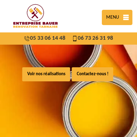
MENU
05 33 06 14 48
06 73 26 31 98
Voir nos réalisations
Contactez-nous !