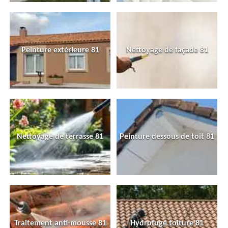
Peinture extérieure 81
Nettoyage de façade 81
Nettoyage de terrasse 81
Peinture dessous de toit 81
Traitement anti-mousse 81
Hydrofuge toiture 81