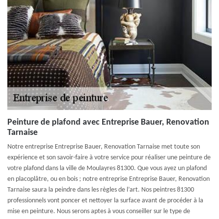
Peinture de plafond avec Entreprise Bauer, Renovation
Tarnaise
Notre entreprise Entreprise Bauer, Renovation Tarnaise met toute son
expérience et son savoir-faire à votre service pour réaliser une peinture de
votre plafond dans la ville de Moulayres 81300. Que vous ayez un plafond
en placoplâtre, ou en bois ; notre entreprise Entreprise Bauer, Renovation
Tarnaise saura la peindre dans les règles de l’art. Nos peintres 81300
professionnels vont poncer et nettoyer la surface avant de procéder à la
mise en peinture. Nous serons aptes à vous conseiller sur le type de