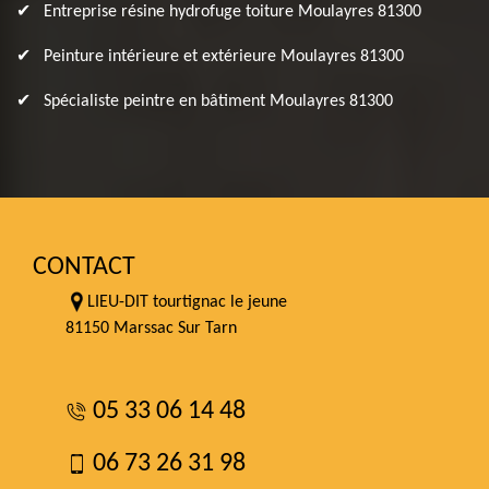
Entreprise résine hydrofuge toiture Moulayres 81300
Peinture intérieure et extérieure Moulayres 81300
Spécialiste peintre en bâtiment Moulayres 81300
CONTACT
LIEU-DIT tourtignac le jeune
81150 Marssac Sur Tarn
05 33 06 14 48
06 73 26 31 98