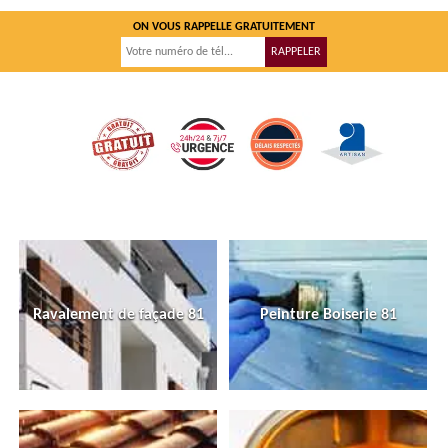
ON VOUS RAPPELLE GRATUITEMENT
Ravalement de façade 81
Peinture Boiserie 81