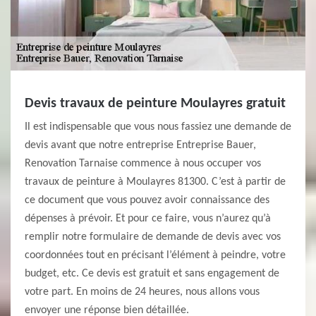
Devis travaux de peinture Moulayres gratuit
Il est indispensable que vous nous fassiez une demande de
devis avant que notre entreprise Entreprise Bauer,
Renovation Tarnaise commence à nous occuper vos
travaux de peinture à Moulayres 81300. C’est à partir de
ce document que vous pouvez avoir connaissance des
dépenses à prévoir. Et pour ce faire, vous n’aurez qu’à
remplir notre formulaire de demande de devis avec vos
coordonnées tout en précisant l’élément à peindre, votre
budget, etc. Ce devis est gratuit et sans engagement de
votre part. En moins de 24 heures, nous allons vous
envoyer une réponse bien détaillée.