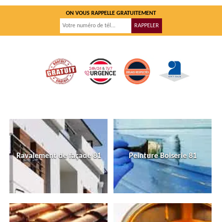
ON VOUS RAPPELLE GRATUITEMENT
Ravalement de façade 81
Peinture Boiserie 81