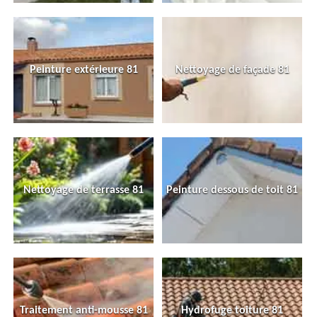
Peinture extérieure 81
Nettoyage de façade 81
Nettoyage de terrasse 81
Peinture dessous de toit 81
Traitement anti-mousse 81
Hydrofuge toiture 81