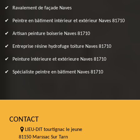
Ravalement de façade Naves
Peintre en bâtiment intérieur et extérieur Naves 81710
Artisan peinture boiserie Naves 81710
Entreprise résine hydrofuge toiture Naves 81710
Peinture intérieure et extérieure Naves 81710
Spécialiste peintre en bâtiment Naves 81710
CONTACT
LIEU-DIT tourtignac le jeune
81150 Marssac Sur Tarn