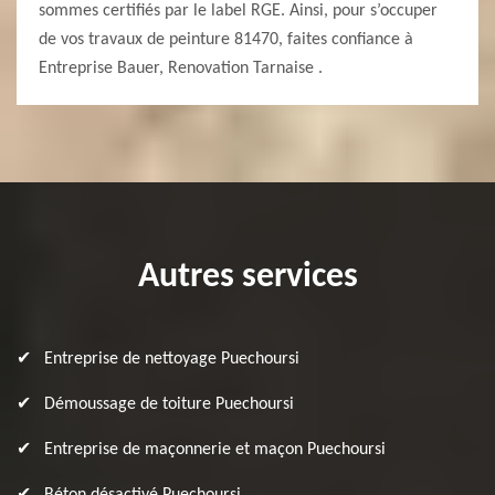
sommes certifiés par le label RGE. Ainsi, pour s’occuper
de vos travaux de peinture 81470, faites confiance à
Entreprise Bauer, Renovation Tarnaise .
Autres services
Entreprise de nettoyage Puechoursi
Démoussage de toiture Puechoursi
Entreprise de maçonnerie et maçon Puechoursi