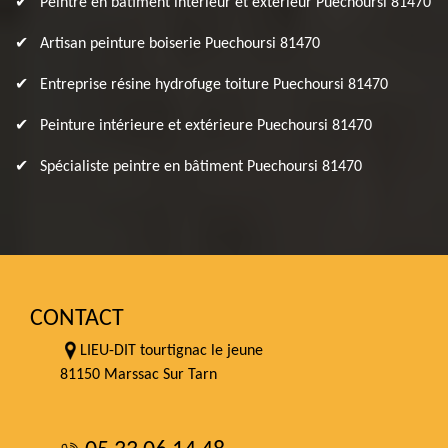
Peintre en bâtiment intérieur et extérieur Puechoursi 81470
Artisan peinture boiserie Puechoursi 81470
Entreprise résine hydrofuge toiture Puechoursi 81470
Peinture intérieure et extérieure Puechoursi 81470
Spécialiste peintre en bâtiment Puechoursi 81470
CONTACT
LIEU-DIT tourtignac le jeune
81150 Marssac Sur Tarn