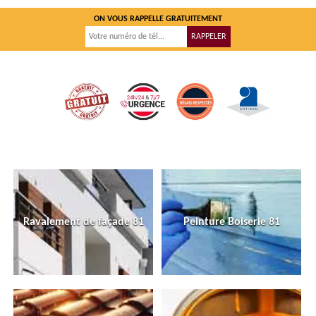
ON VOUS RAPPELLE GRATUITEMENT
Ravalement de façade 81
Peinture Boiserie 81