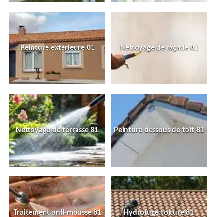
Peinture extérieure 81
Nettoyage de façade 81
Nettoyage de terrasse 81
Peinture dessous de toit 81
Traitement anti-mousse 81
Hydrofuge toiture 81