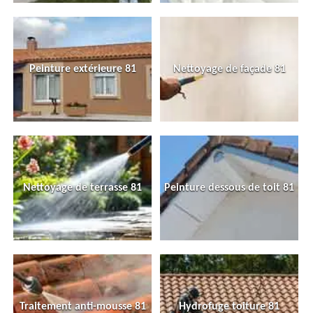
Peinture extérieure 81
Nettoyage de façade 81
Nettoyage de terrasse 81
Peinture dessous de toit 81
Traitement anti-mousse 81
Hydrofuge toiture 81