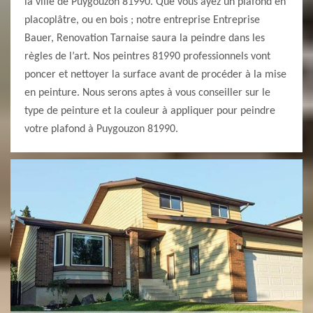
la ville de Puygouzon 81990. Que vous ayez un plafond en
placoplâtre, ou en bois ; notre entreprise Entreprise
Bauer, Renovation Tarnaise saura la peindre dans les
règles de l’art. Nos peintres 81990 professionnels vont
poncer et nettoyer la surface avant de procéder à la mise
en peinture. Nous serons aptes à vous conseiller sur le
type de peinture et la couleur à appliquer pour peindre
votre plafond à Puygouzon 81990.