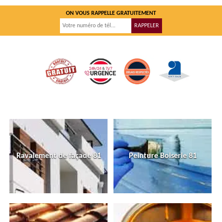
ON VOUS RAPPELLE GRATUITEMENT
Ravalement de façade 81
Peinture Boiserie 81