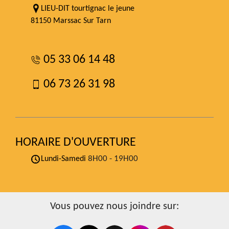
LIEU-DIT tourtignac le jeune
81150 Marssac Sur Tarn
05 33 06 14 48
06 73 26 31 98
HORAIRE D'OUVERTURE
8H00 - 19H00
Lundi-Samedi
Vous pouvez nous joindre sur: