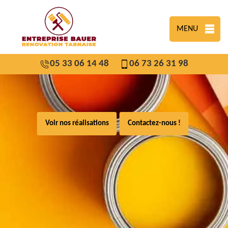
MENU
05 33 06 14 48
06 73 26 31 98
Voir nos réalisations
Contactez-nous !