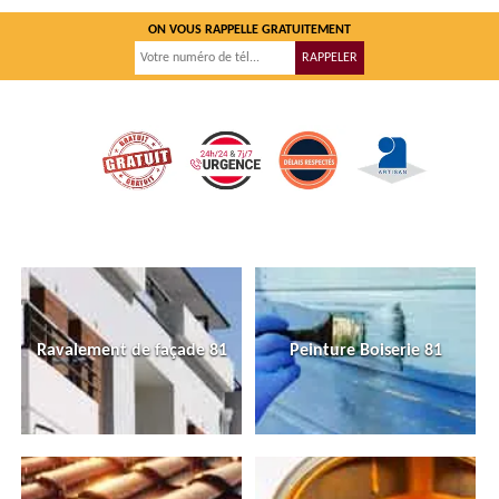
ON VOUS RAPPELLE GRATUITEMENT
Ravalement de façade 81
Peinture Boiserie 81