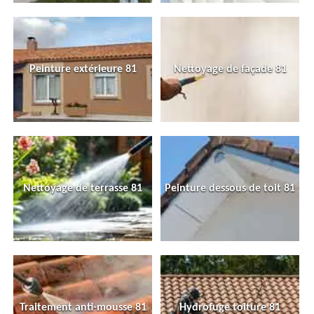
Peinture extérieure 81
Nettoyage de façade 81
Nettoyage de terrasse 81
Peinture dessous de toit 81
Traitement anti-mousse 81
Hydrofuge toiture 81