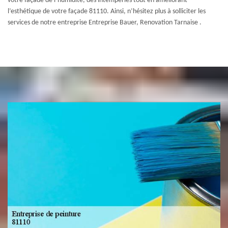
votre façade de l’humidité, des intempéries tout en améliorant
l’esthétique de votre façade 81110. Ainsi, n’hésitez plus à solliciter les
services de notre entreprise Entreprise Bauer, Renovation Tarnaise .