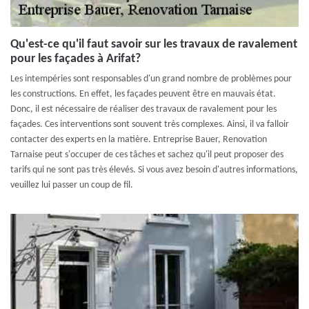
Qu'est-ce qu'il faut savoir sur les travaux de ravalement
pour les façades à Arifat?
Les intempéries sont responsables d'un grand nombre de problèmes pour
les constructions. En effet, les façades peuvent être en mauvais état.
Donc, il est nécessaire de réaliser des travaux de ravalement pour les
façades. Ces interventions sont souvent très complexes. Ainsi, il va falloir
contacter des experts en la matière. Entreprise Bauer, Renovation
Tarnaise peut s'occuper de ces tâches et sachez qu'il peut proposer des
tarifs qui ne sont pas très élevés. Si vous avez besoin d'autres informations,
veuillez lui passer un coup de fil.