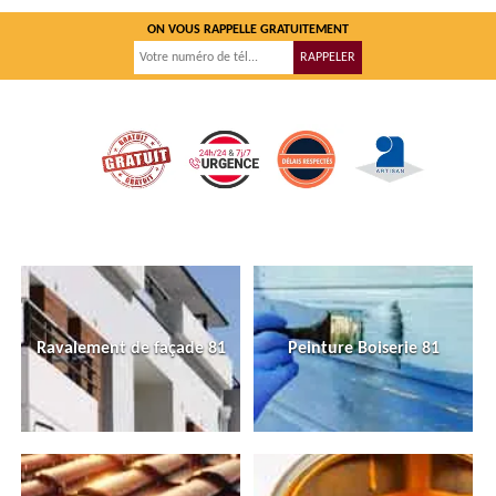
ON VOUS RAPPELLE GRATUITEMENT
Ravalement de façade 81
Peinture Boiserie 81