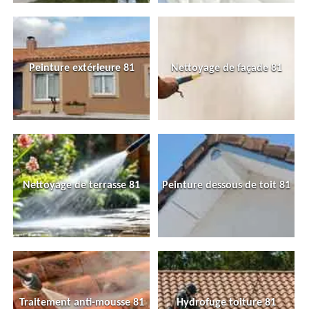
Peinture extérieure 81
Nettoyage de façade 81
Nettoyage de terrasse 81
Peinture dessous de toit 81
Traitement anti-mousse 81
Hydrofuge toiture 81