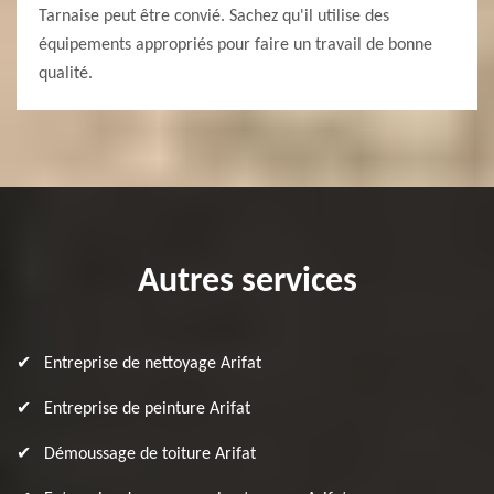
Tarnaise peut être convié. Sachez qu'il utilise des
équipements appropriés pour faire un travail de bonne
qualité.
Autres services
Entreprise de nettoyage Arifat
Entreprise de peinture Arifat
Démoussage de toiture Arifat