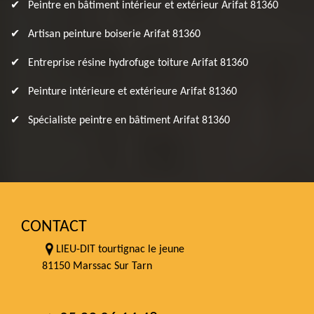
Peintre en bâtiment intérieur et extérieur Arifat 81360
Artisan peinture boiserie Arifat 81360
Entreprise résine hydrofuge toiture Arifat 81360
Peinture intérieure et extérieure Arifat 81360
Spécialiste peintre en bâtiment Arifat 81360
CONTACT
LIEU-DIT tourtignac le jeune
81150 Marssac Sur Tarn