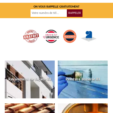
ON VOUS RAPPELLE GRATUITEMENT
Ravalement de façade 81
Peinture Boiserie 81