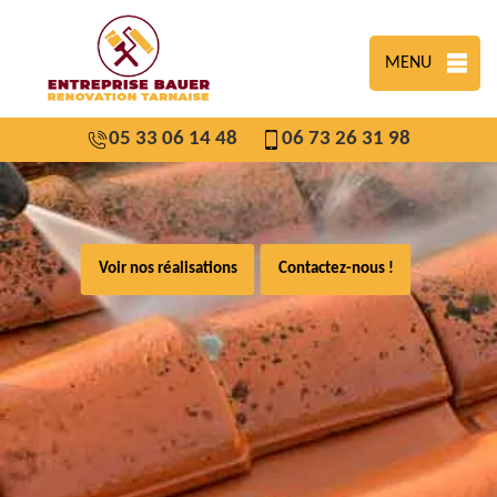
MENU
05 33 06 14 48
06 73 26 31 98
Voir nos réalisations
Contactez-nous !