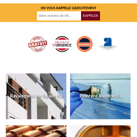
ON VOUS RAPPELLE GRATUITEMENT
Ravalement de façade 81
Peinture Boiserie 81