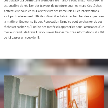
Les travaux qui permettent d'embellir les maisons sont assez nombreux. Il
est possible de réaliser des travaux de peinture pour les murs. Ces tâches
s'effectuent pour les murs extérieurs des immeubles. Ces interventions
sont particulièrement difficiles. Ainsi, il va falloir rechercher des experts en
la matière. Entreprise Bauer, Renovation Tarnaise peut se charger de ces
tâches et sachez qu'il utilise des matériels appropriés pour l'assurance d'un
meilleur rendu de travail. Si vous avez besoin d'autres informations, il suffit
de lui passer un coup de fil.