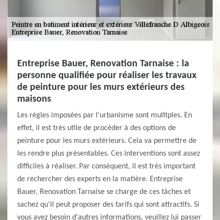
Entreprise Bauer, Renovation Tarnaise : la
personne qualifiée pour réaliser les travaux
de peinture pour les murs extérieurs des
maisons
Les règles imposées par l'urbanisme sont multiples. En
effet, il est très utile de procéder à des options de
peinture pour les murs extérieurs. Cela va permettre de
les rendre plus présentables. Ces interventions sont assez
difficiles à réaliser. Par conséquent, il est très important
de rechercher des experts en la matière. Entreprise
Bauer, Renovation Tarnaise se charge de ces tâches et
sachez qu'il peut proposer des tarifs qui sont attractifs. Si
vous avez besoin d'autres informations, veuillez lui passer