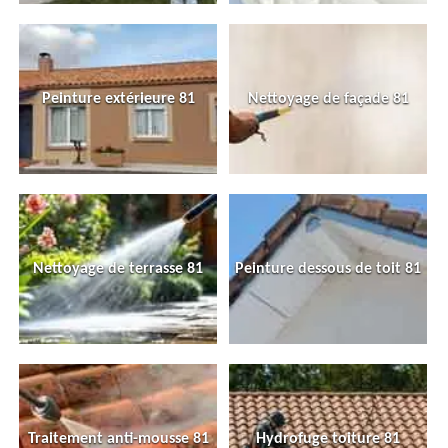
Peinture extérieure 81
Nettoyage de façade 81
Nettoyage de terrasse 81
Peinture dessous de toit 81
Traitement anti-mousse 81
Hydrofuge toiture 81