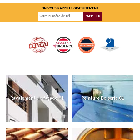
ON VOUS RAPPELLE GRATUITEMENT
Ravalement de façade 81
Peinture Boiserie 81