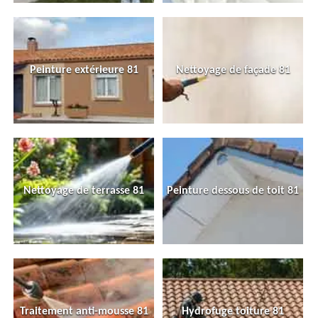
Peinture extérieure 81
Nettoyage de façade 81
Nettoyage de terrasse 81
Peinture dessous de toit 81
Traitement anti-mousse 81
Hydrofuge toiture 81