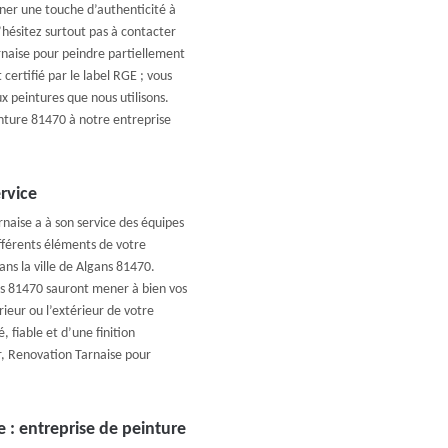
ner une touche d’authenticité à
’hésitez surtout pas à contacter
rnaise pour peindre partiellement
certifié par le label RGE ; vous
x peintures que nous utilisons.
inture 81470 à notre entreprise
rvice
naise a à son service des équipes
ifférents éléments de votre
ans la ville de Algans 81470.
es 81470 sauront mener à bien vos
érieur ou l’extérieur de votre
, fiable et d’une finition
r, Renovation Tarnaise pour
 : entreprise de peinture