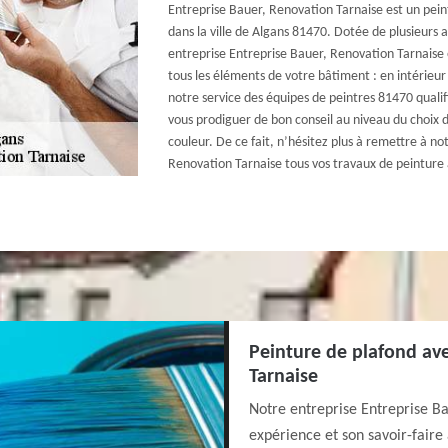
Entreprise Bauer, Renovation Tarnaise est un peintr
dans la ville de Algans 81470. Dotée de plusieurs
entreprise Entreprise Bauer, Renovation Tarnaise 
tous les éléments de votre bâtiment : en intérieur 
notre service des équipes de peintres 81470 qualif
vous prodiguer de bon conseil au niveau du choix d
couleur. De ce fait, n’hésitez plus à remettre à no
Renovation Tarnaise tous vos travaux de peinture
Peinture de plafond av
Tarnaise
Notre entreprise Entreprise B
expérience et son savoir-faire