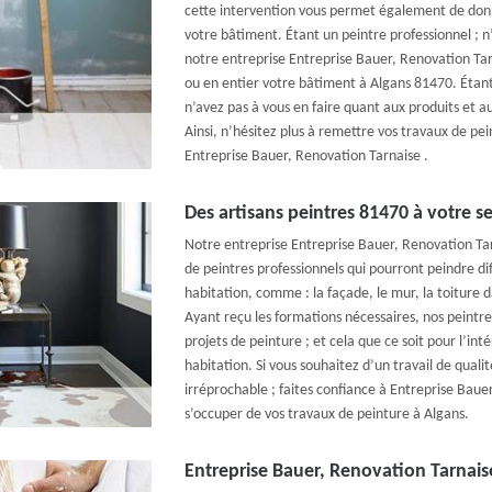
cette intervention vous permet également de don
votre bâtiment. Étant un peintre professionnel ; n
notre entreprise Entreprise Bauer, Renovation Ta
ou en entier votre bâtiment à Algans 81470. Étant 
n’avez pas à vous en faire quant aux produits et au
Ainsi, n’hésitez plus à remettre vos travaux de pe
Entreprise Bauer, Renovation Tarnaise .
Des artisans peintres 81470 à votre se
Notre entreprise Entreprise Bauer, Renovation Tar
de peintres professionnels qui pourront peindre d
habitation, comme : la façade, le mur, la toiture d
Ayant reçu les formations nécessaires, nos peintr
projets de peinture ; et cela que ce soit pour l’int
habitation. Si vous souhaitez d’un travail de qualité
irréprochable ; faites confiance à Entreprise Baue
s’occuper de vos travaux de peinture à Algans.
Entreprise Bauer, Renovation Tarnaise