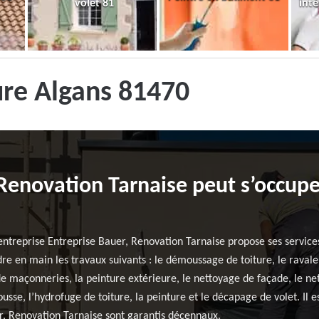
volet 81
inté
ure Algans 81470
Renovation Tarnaise peut s’occupe
entreprise Entreprise Bauer, Renovation Tarnaise propose ses service
re en main les travaux suivants : le démoussage de toiture, le ravale
e maçonneries, la peinture extérieure, le nettoyage de façade, le net
usse, l’hydrofuge de toiture, la peinture et le décapage de volet. Il e
r, Renovation Tarnaise sont garantis décennaux.