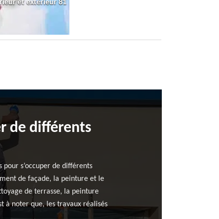
rieur et extérieur 81
r de différents
s pour s’occuper de différents
ment de façade, la peinture et le
toyage de terrasse, la peinture
st à noter que, les travaux réalisés