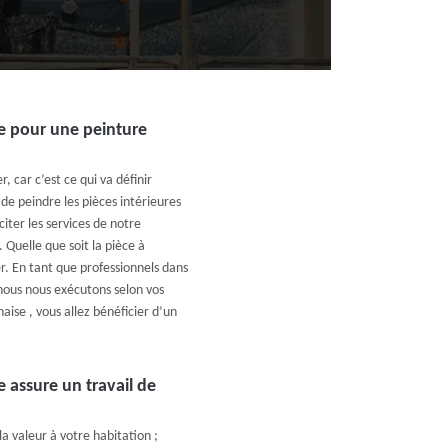
e pour une peinture
, car c’est ce qui va définir
de peindre les pièces intérieures
citer les services de notre
 Quelle que soit la pièce à
er. En tant que professionnels dans
nous nous exécutons selon vos
aise , vous allez bénéficier d’un
 assure un travail de
a valeur à votre habitation ;