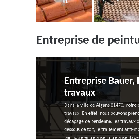
81
Entreprise de peint
Entreprise Bauer, 
travaux
Dans la ville de Algans 81470, notre 
travaux. En effet, nous pouvons prend
décapage de persienne, les travaux d
dessous de toit, le traitement anti-mo
par notre entreprise Entreprise Baue