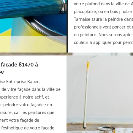
votre plafond dans la ville de
placoplâtre, ou en bois ; notr
Tarnaise saura la peindre dans 
professionnels vont poncer et 
en peinture. Nous serons aptes 
couleur à appliquer pour pein
 façade 81470 à
se
ise Entreprise Bauer,
de vitre façade dans la ville de
périence à notre actif, et
r peindre votre façade : en
assuré, car les peintures que
ement votre façade de
 l’esthétique de votre façade