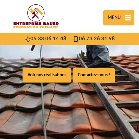
MENU
05 33 06 14 48
06 73 26 31 98
Voir nos réalisations
Contactez-nous !