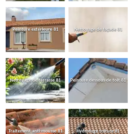
Peinture extérieure 81
Nettoyage de façade 81
Nettoyage de terrasse 81
Peinture dessous de toit 81
Traitement anti-mousse 81
Hydrofuge toiture 81