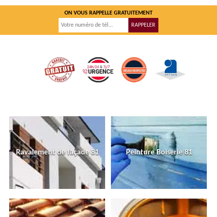
ON VOUS RAPPELLE GRATUITEMENT
Ravalement de façade 81
Peinture Boiserie 81