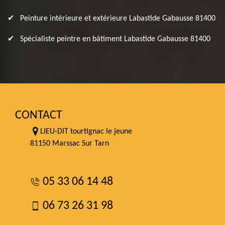
Peinture intérieure et extérieure Labastide Gabausse 81400
Spécialiste peintre en bâtiment Labastide Gabausse 81400
CONTACT
LIEU-DIT tourtignac le jeune
81150 Marssac Sur Tarn
05 33 06 14 48
06 73 26 31 98