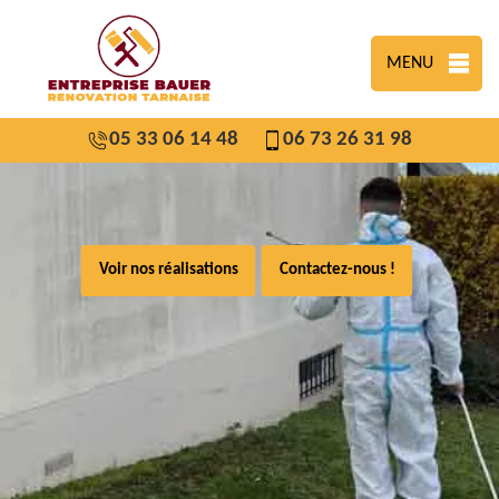
MENU
05 33 06 14 48
06 73 26 31 98
Voir nos réalisations
Contactez-nous !