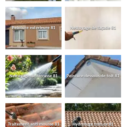
Peinture extérieure 81
Nettoyage de façade 81
Nettoyage de terrasse 81
Peinture dessous de toit 81
Traitement anti-mousse 81
Hydrofuge toiture 81