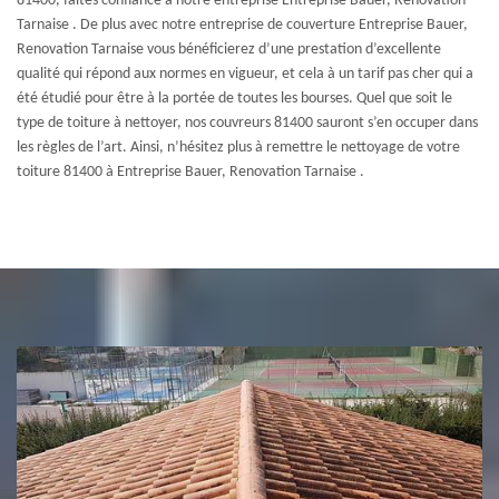
81400, faites confiance à notre entreprise Entreprise Bauer, Renovation
Tarnaise . De plus avec notre entreprise de couverture Entreprise Bauer,
Renovation Tarnaise vous bénéficierez d’une prestation d’excellente
qualité qui répond aux normes en vigueur, et cela à un tarif pas cher qui a
été étudié pour être à la portée de toutes les bourses. Quel que soit le
type de toiture à nettoyer, nos couvreurs 81400 sauront s’en occuper dans
les règles de l’art. Ainsi, n’hésitez plus à remettre le nettoyage de votre
toiture 81400 à Entreprise Bauer, Renovation Tarnaise .