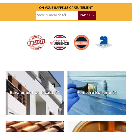
ON VOUS RAPPELLE GRATUITEMENT
Ravalement de façade 81
Peinture Boiserie 81