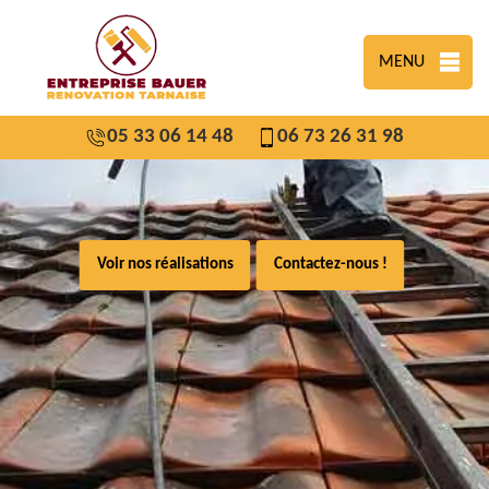
MENU
05 33 06 14 48
06 73 26 31 98
Voir nos réalisations
Contactez-nous !