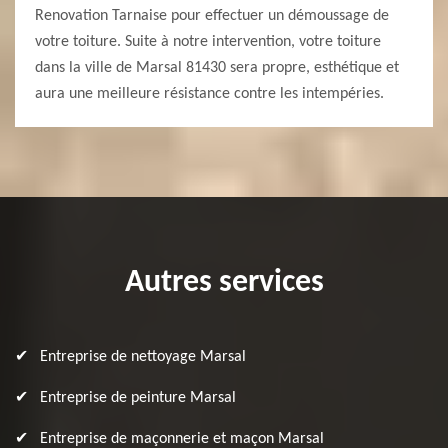
Renovation Tarnaise pour effectuer un démoussage de
votre toiture. Suite à notre intervention, votre toiture
dans la ville de Marsal 81430 sera propre, esthétique et
aura une meilleure résistance contre les intempéries.
Autres services
Entreprise de nettoyage Marsal
Entreprise de peinture Marsal
Entreprise de maçonnerie et maçon Marsal