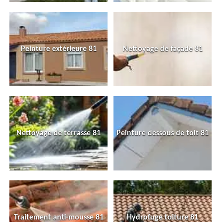
Peinture extérieure 81
Nettoyage de façade 81
Nettoyage de terrasse 81
Peinture dessous de toit 81
Traitement anti-mousse 81
Hydrofuge toiture 81