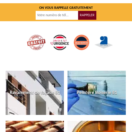
ON VOUS RAPPELLE GRATUITEMENT
Ravalement de façade 81
Peinture Boiserie 81