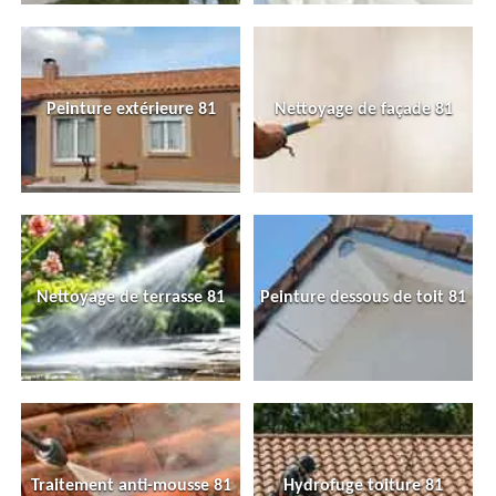
Peinture extérieure 81
Nettoyage de façade 81
Nettoyage de terrasse 81
Peinture dessous de toit 81
Traitement anti-mousse 81
Hydrofuge toiture 81