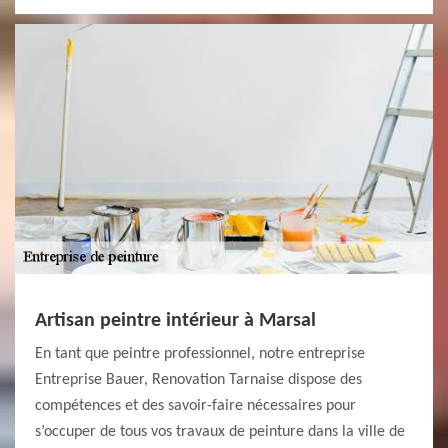
Artisan peintre intérieur à Marsal
En tant que peintre professionnel, notre entreprise
Entreprise Bauer, Renovation Tarnaise dispose des
compétences et des savoir-faire nécessaires pour
s’occuper de tous vos travaux de peinture dans la ville de