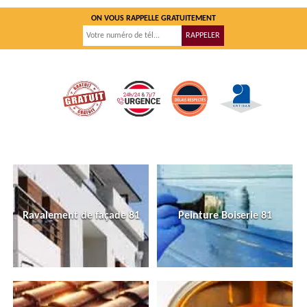
ON VOUS RAPPELLE GRATUITEMENT
Ravalement de façade 81
Peinture Boiserie 81