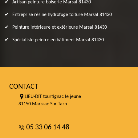
Artisan peinture boiserie Marsal 81430
Entreprise résine hydrofuge toiture Marsal 81430
Peinture intérieure et extérieure Marsal 81430
Spécialiste peintre en bâtiment Marsal 81430
CONTACT
LIEU-DIT tourtignac le jeune
81150 Marssac Sur Tarn
05 33 06 14 48