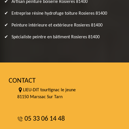
Artisan peinture boiserie Rosieres 81400
Entreprise résine hydrofuge toiture Rosieres 81400
Peinture intérieure et extérieure Rosieres 81400
Spécialiste peintre en bâtiment Rosieres 81400
CONTACT
LIEU-DIT tourtignac le jeune
81150 Marssac Sur Tarn
05 33 06 14 48