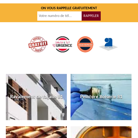
ON VOUS RAPPELLE GRATUITEMENT
Ravalement de façade 81
Peinture Boiserie 81