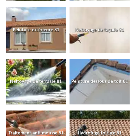
Peinture extérieure 81
Nettoyage de façade 81
Nettoyage de terrasse 81
Peinture dessous de toit 81
Traitement anti-mousse 81
Hydrofuge toiture 81