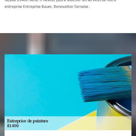
façade 81400. Ainsi, n’hésitez plus à solliciter les services de notre
entreprise Entreprise Bauer, Renovation Tarnaise .