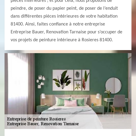
pièces intérieures ; et pour cela, nous proposons de
peindre, de poser du papier peint, de poser de l’enduit
dans différentes pièces intérieures de votre habitation
81400. Ainsi, faites confiance à notre entreprise
Entreprise Bauer, Renovation Tarnaise pour s’occuper de
vos projets de peinture intérieure à Rosieres 81400.