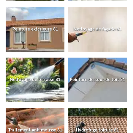
Peinture extérieure 81
Nettoyage de façade 81
Nettoyage de terrasse 81
Peinture dessous de toit 81
Traitement anti-mousse 81
Hydrofuge toiture 81