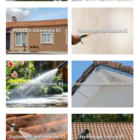
Peinture extérieure 81
Nettoyage de façade 81
Nettoyage de terrasse 81
Peinture dessous de toit 81
Traitement anti-mousse 81
Hydrofuge toiture 81