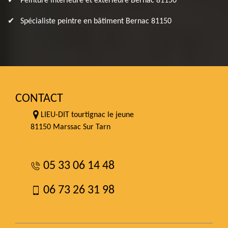
Peinture intérieure et extérieure Bernac 81150
Spécialiste peintre en bâtiment Bernac 81150
CONTACT
LIEU-DIT tourtignac le jeune
81150 Marssac Sur Tarn
05 33 06 14 48
06 73 26 31 98