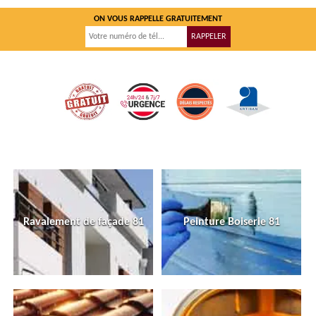
ON VOUS RAPPELLE GRATUITEMENT
Ravalement de façade 81
Peinture Boiserie 81