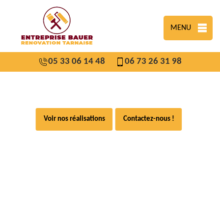
MENU
05 33 06 14 48
06 73 26 31 98
Voir nos réalisations
Contactez-nous !