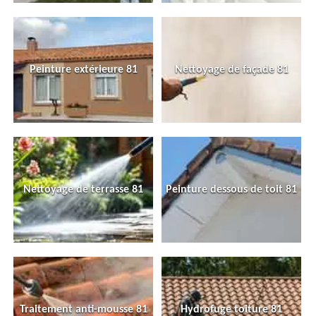
Peinture extérieure 81
Nettoyage de façade 81
Nettoyage de terrasse 81
Peinture dessous de toit 81
Traitement anti-mousse 81
Hydrofuge toiture 81