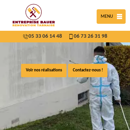
MENU
05 33 06 14 48
06 73 26 31 98
Voir nos réalisations
Contactez-nous !