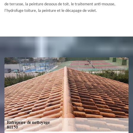
de terrasse, la peinture dessous de toit, le traitement anti-mousse,
l’hydrofuge toiture, la peinture et le décapage de volet.