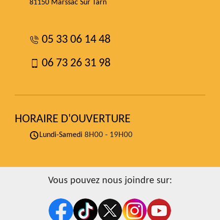
81150 Marssac Sur Tarn
05 33 06 14 48
06 73 26 31 98
HORAIRE D'OUVERTURE
8H00 - 19H00
Lundi-Samedi
Vous pouvez nous joindre sur: