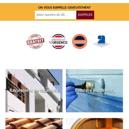
ON VOUS RAPPELLE GRATUITEMENT
Ravalement de façade 81
Peinture Boiserie 81