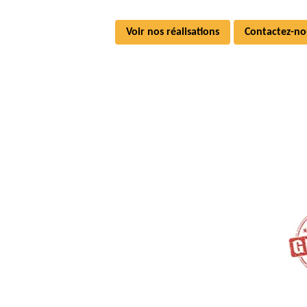
Voir nos réalisations
Contactez-no