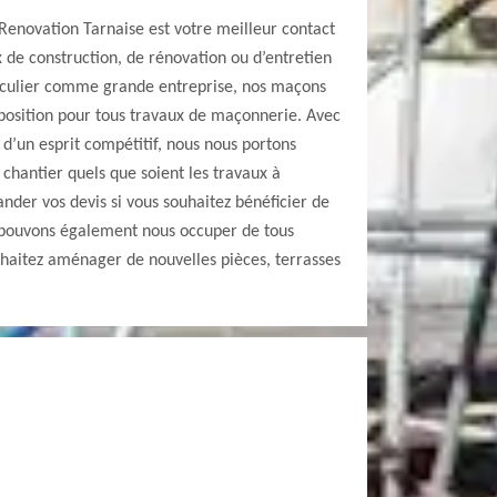
 Renovation Tarnaise est votre meilleur contact
 de construction, de rénovation ou d’entretien
rticulier comme grande entreprise, nos maçons
sposition pour tous travaux de maçonnerie. Avec
d’un esprit compétitif, nous nous portons
 chantier quels que soient les travaux à
ander vos devis si vous souhaitez bénéficier de
 pouvons également nous occuper de tous
uhaitez aménager de nouvelles pièces, terrasses