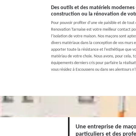
Des outils et des matériels modernes e
construction ou la rénovation de vo
Pour pouvoir profiter d’une vie paisible et de tout
Renovation Tarnaise est votre meilleur contact pou
l’isolation de votre maison. Nos maçons sont aptes
divers matériaux dans la conception de vos murs e
apporter toute la résistance et l’esthétique que vo
matériau de votre choix. Nous avons, pour cela, to
équipements derniers cris pour parfaire la réalisati
vous résidez à Escoussens ou dans ses alentours n’
Une entreprise de maço
particuliers et des pro