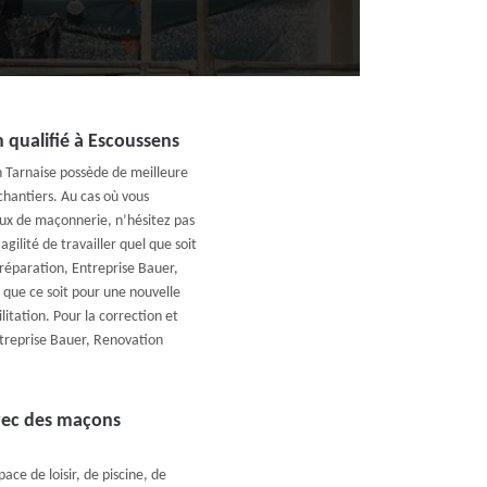
n qualifié à Escoussens
 Tarnaise possède de meilleure
chantiers. Au cas où vous
x de maçonnerie, n’hésitez pas
gilité de travailler quel que soit
 réparation, Entreprise Bauer,
que ce soit pour une nouvelle
itation. Pour la correction et
ntreprise Bauer, Renovation
vec des maçons
ce de loisir, de piscine, de