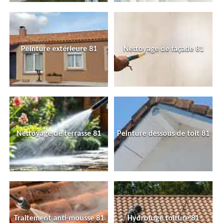
Peinture extérieure 81
Nettoyage de façade 81
Nettoyage de terrasse 81
Peinture dessous de toit 81
Traitement anti-mousse 81
Hydrofuge toiture 81