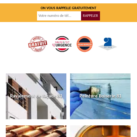
ON VOUS RAPPELLE GRATUITEMENT
Ravalement de façade 81
Peinture Boiserie 81