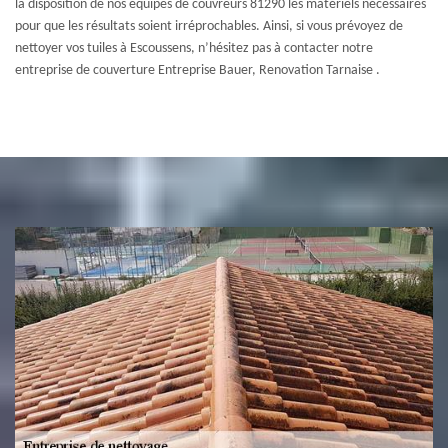
la disposition de nos équipes de couvreurs 81290 les matériels nécessaires
pour que les résultats soient irréprochables. Ainsi, si vous prévoyez de
nettoyer vos tuiles à Escoussens, n’hésitez pas à contacter notre
entreprise de couverture Entreprise Bauer, Renovation Tarnaise .