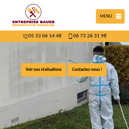
MENU
05 33 06 14 48
06 73 26 31 98
Voir nos réalisations
Contactez-nous !