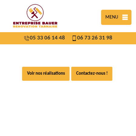
MENU
05 33 06 14 48
06 73 26 31 98
Voir nos réalisations
Contactez-nous !