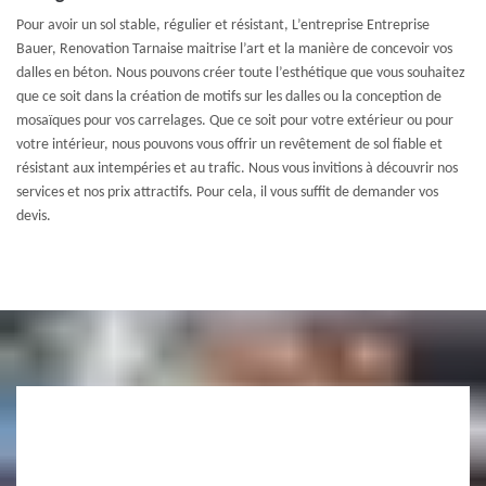
Pour avoir un sol stable, régulier et résistant, L’entreprise Entreprise
Bauer, Renovation Tarnaise maitrise l’art et la manière de concevoir vos
dalles en béton. Nous pouvons créer toute l’esthétique que vous souhaitez
que ce soit dans la création de motifs sur les dalles ou la conception de
mosaïques pour vos carrelages. Que ce soit pour votre extérieur ou pour
votre intérieur, nous pouvons vous offrir un revêtement de sol fiable et
résistant aux intempéries et au trafic. Nous vous invitions à découvrir nos
services et nos prix attractifs. Pour cela, il vous suffit de demander vos
devis.