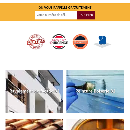
ON VOUS RAPPELLE GRATUITEMENT
Ravalement de façade 81
Peinture Boiserie 81