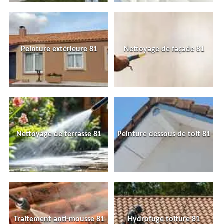
Peinture extérieure 81
Nettoyage de façade 81
Nettoyage de terrasse 81
Peinture dessous de toit 81
Traitement anti-mousse 81
Hydrofuge toiture 81