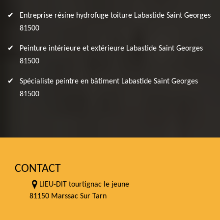
Entreprise résine hydrofuge toiture Labastide Saint Georges
81500
Peinture intérieure et extérieure Labastide Saint Georges
81500
Spécialiste peintre en bâtiment Labastide Saint Georges
81500
CONTACT
LIEU-DIT tourtignac le jeune
81150 Marssac Sur Tarn