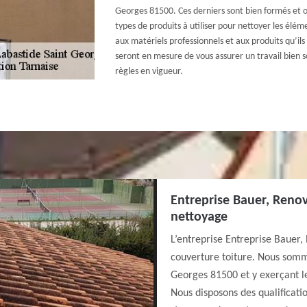
Georges 81500. Ces derniers sont bien formés et o
types de produits à utiliser pour nettoyer les élé
aux matériels professionnels et aux produits qu’ils 
seront en mesure de vous assurer un travail bien so
règles en vigueur.
Entreprise Bauer, Renov
nettoyage
L’entreprise Entreprise Bauer,
couverture toiture. Nous somme
Georges 81500 et y exerçant l
Nous disposons des qualificatio