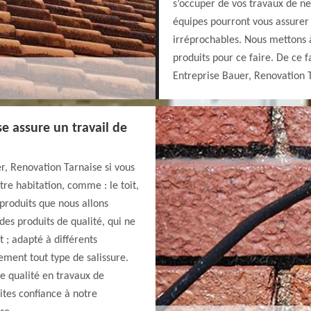
s’occuper de vos travaux de ne
équipes pourront vous assurer 
irréprochables. Nous mettons à
produits pour ce faire. De ce f
Entreprise Bauer, Renovation 
e assure un travail de
r, Renovation Tarnaise si vous
re habitation, comme : le toit,
 produits que nous allons
 des produits de qualité, qui ne
 ; adapté à différents
ement tout type de salissure.
 de qualité en travaux de
ites confiance à notre