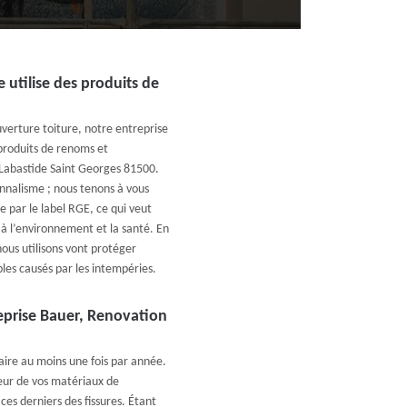
 utilise des produits de
verture toiture, notre entreprise
 produits de renoms et
à Labastide Saint Georges 81500.
onnalisme ; nous tenons à vous
 par le label RGE, ce qui veut
s à l’environnement et la santé. En
nous utilisons vont protéger
les causés par les intempéries.
reprise Bauer, Renovation
faire au moins une fois par année.
leur de vos matériaux de
ces derniers des fissures. Étant