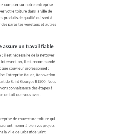
ez compter sur notre entreprise
r votre toiture dans la ville de
s produits de qualité qui sont à
r des parasites végétaux et autres
 assure un travail fiable
 ; il est nécessaire de la nettoyer
e intervention, il est recommandé
t que couvreur professionnel ;
ise Entreprise Bauer, Renovation
bastide Saint Georges 81500. Nous
vons connaissance des étapes à
ype de toit que vous avez.
reprise de couverture toiture qui
i sauront mener à bien vos projets
 la ville de Labastide Saint