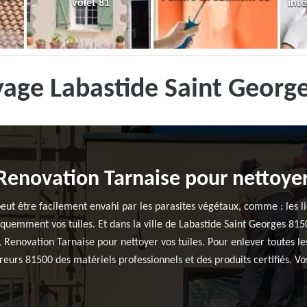
volet 81
inté
yage Labastide Saint Georg
Renovation Tarnaise pour nettoyer
peut être facilement envahi par les parasites végétaux, comme : les li
réquemment vos tuiles. Et dans la ville de Labastide Saint Georges 8150
 Renovation Tarnaise pour nettoyer vos tuiles. Pour enlever toutes les 
reurs 81500 des matériels professionnels et des produits certifiés. Vo