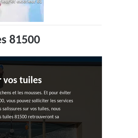
rieur et extérieur 81
es 81500
 vos tuiles
chens et les mousses. Et pour éviter
0, vous pouvez solliciter les services
salissures sur vos tuiles, nous
s tuiles 81500 retrouveront sa