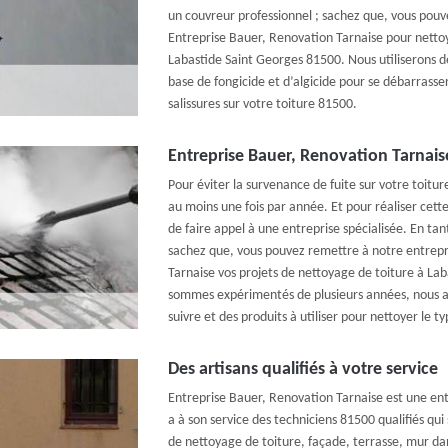
un couvreur professionnel ; sachez que, vous pouv
Entreprise Bauer, Renovation Tarnaise pour nettoye
Labastide Saint Georges 81500. Nous utiliserons de
base de fongicide et d’algicide pour se débarrasse
salissures sur votre toiture 81500.
Entreprise Bauer, Renovation Tarnaise
Pour éviter la survenance de fuite sur votre toiture
au moins une fois par année. Et pour réaliser cett
de faire appel à une entreprise spécialisée. En tan
sachez que, vous pouvez remettre à notre entrepr
Tarnaise vos projets de nettoyage de toiture à La
sommes expérimentés de plusieurs années, nous a
suivre et des produits à utiliser pour nettoyer le t
Des artisans qualifiés à votre service
Entreprise Bauer, Renovation Tarnaise est une ent
a à son service des techniciens 81500 qualifiés qu
de nettoyage de toiture, façade, terrasse, mur dans