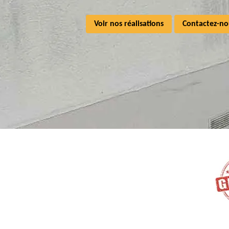
Voir nos réalisations
Contactez-no