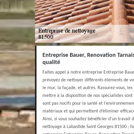
Entreprise Bauer, Renovation Tarnais
qualité
Faites appel à notre entreprise Entreprise Baue
prévoyez de nettoyer différents éléments de vot
le mur, la façade, et autres. Rassurez-vous, les
mettre à la disposition de nos spécialistes sont
sont pas nocifs pour la santé et l’environnement
matériaux et qui permettent d’éliminer efficac
Ainsi, si vous souhaitez bénéficier d’un travail
nettoyage à Labastide Saint Georges 81500 ; fa