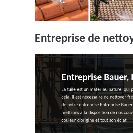
81
Entreprise de netto
Entreprise Bauer, 
La tuile est un matériau naturel qui 
cela, il est nécessaire de nettoyer f
de notre entreprise Entreprise Bauer,
mettrons à la disposition de nos couv
couleur d’origine et tout son éclat.