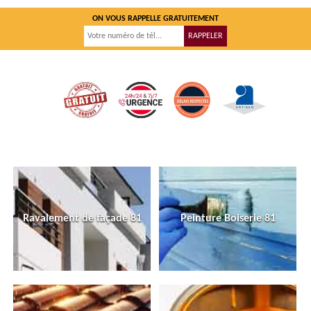
ON VOUS RAPPELLE GRATUITEMENT
Ravalement de façade 81
Peinture Boiserie 81