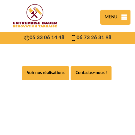
MENU
05 33 06 14 48
06 73 26 31 98
Voir nos réalisations
Contactez-nous !