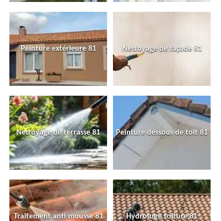
Peinture extérieure 81
Nettoyage de façade 81
Nettoyage de terrasse 81
Peinture dessous de toit 81
Traitement anti-mousse 81
Hydrofuge toiture 81