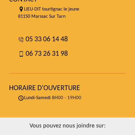
LIEU-DIT tourtignac le jeune
81150 Marssac Sur Tarn
05 33 06 14 48
06 73 26 31 98
HORAIRE D'OUVERTURE
8H00 - 19H00
Lundi-Samedi
Vous pouvez nous joindre sur: