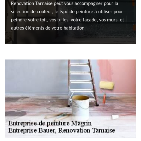
Renovation Tarnaise peut vous accompagner pour la
sélection de couleur, le type de peinture à utiliser pour
peindre votre toit, vos tuiles, votre façade, vos murs, et
autres éléments de votre habitation.