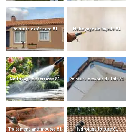
Peinture extérieure 81
Nettoyage de façade 81
Nettoyage de terrasse 81
Peinture dessous de toit 81
Traitement anti-mousse 81
Hydrofuge toiture 81