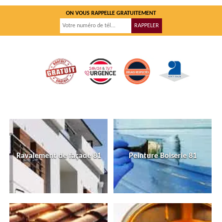
ON VOUS RAPPELLE GRATUITEMENT
Ravalement de façade 81
Peinture Boiserie 81