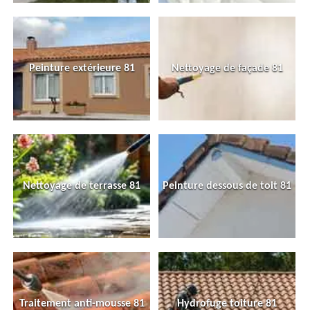
Peinture extérieure 81
Nettoyage de façade 81
Nettoyage de terrasse 81
Peinture dessous de toit 81
Traitement anti-mousse 81
Hydrofuge toiture 81