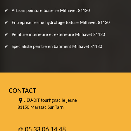
Artisan peinture boiserie Milhavet 81130
Entreprise résine hydrofuge toiture Milhavet 81130
Peinture intérieure et extérieure Milhavet 81130
Spécialiste peintre en bâtiment Milhavet 81130
CONTACT
LIEU-DIT tourtignac le jeune
81150 Marssac Sur Tarn
05 33 06 14 48