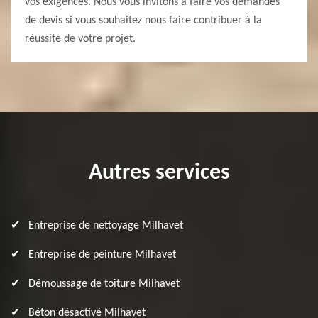
vos exigences. Nous vous invitons à faire vos demandes
de devis si vous souhaitez nous faire contribuer à la
réussite de votre projet.
Autres services
Entreprise de nettoyage Milhavet
Entreprise de peinture Milhavet
Démoussage de toiture Milhavet
Béton désactivé Milhavet