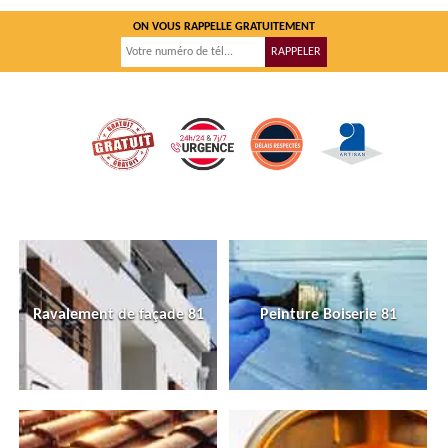
ON VOUS RAPPELLE GRATUITEMENT
Ravalement de façade 81
Peinture Boiserie 81