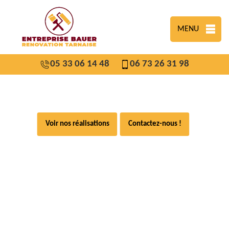
MENU
05 33 06 14 48
06 73 26 31 98
Voir nos réalisations
Contactez-nous !