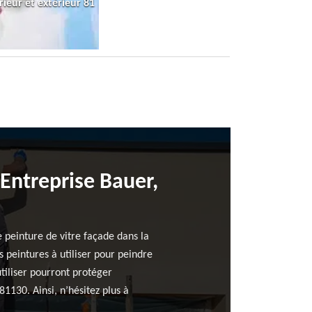
rieur et extérieur 81
Entreprise Bauer,
 peinture de vitre façade dans la
 peintures à utiliser pour peindre
utiliser pourront protéger
1130. Ainsi, n’hésitez plus à