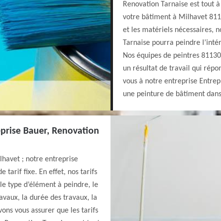
Renovation Tarnaise est tout à 
votre bâtiment à Milhavet 811
et les matériels nécessaires, 
Tarnaise pourra peindre l’inté
Nos équipes de peintres 81130 
un résultat de travail qui répon
vous à notre entreprise Entrep
une peinture de bâtiment dans 
eprise Bauer, Renovation
lhavet ; notre entreprise
tarif fixe. En effet, nos tarifs
le type d’élément à peindre, le
ravaux, la durée des travaux, la
vons vous assurer que les tarifs