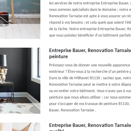
les services de notre entreprise Entreprise Bauer
nous sommes spécialisés dans le domaine ; notre e
Renovation Tarnaise est apte à vous assurer un résu
répond à vos besoins ; et cela quels que soient l’é
de la tâche. Notre entreprise Entreprise Bauer, R
que vous puissiez bénéficier d’un bâtiment parfai
Entreprise Bauer, Renovation Tarnaise
peinture
Prévoyez-vous de donner une nouvelle apparence à
extérieur ? Êtes-vous à la recherche d’un peintre 
Dans la ville de Milhavet 81130 ; sachez que, notr
Renovation Tarnaise peut se mettre à votre dispos
ou en entier votre bâtiment. Vous n’avez pas à vus 
peinture que nous allons utiliser ; car nous sommes 
pour s’occuper de vos travaux de peinture 81130, 
Bauer, Renovation Tarnaise .
Entreprise Bauer, Renovation Tarnaise