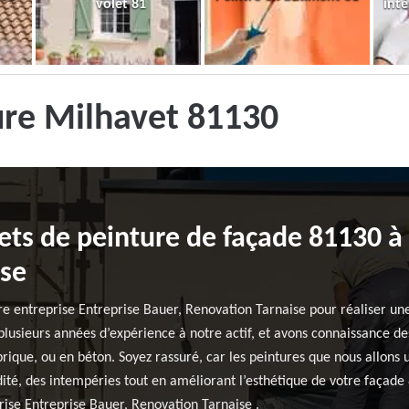
volet 81
inté
ure Milhavet 81130
ets de peinture de façade 81130 à 
ise
re entreprise Entreprise Bauer, Renovation Tarnaise pour réaliser une
lusieurs années d’expérience à notre actif, et avons connaissance des
 brique, ou en béton. Soyez rassuré, car les peintures que nous allons 
té, des intempéries tout en améliorant l’esthétique de votre façade 8
prise Entreprise Bauer, Renovation Tarnaise .