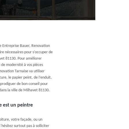
se Entreprise Bauer, Renovation
ire nécessaires pour s’occuper de
avet 81130. Pour améliorer
u de modernité à vos pièces
novation Tarnaise va utiliser
re, le papier peint, de l’enduit,
prodiguer de bon conseil pour
dans la ville de Milhavet 81130.
e est un peintre
oiture, votre façade, ou un
hésitez surtout pas à solliciter