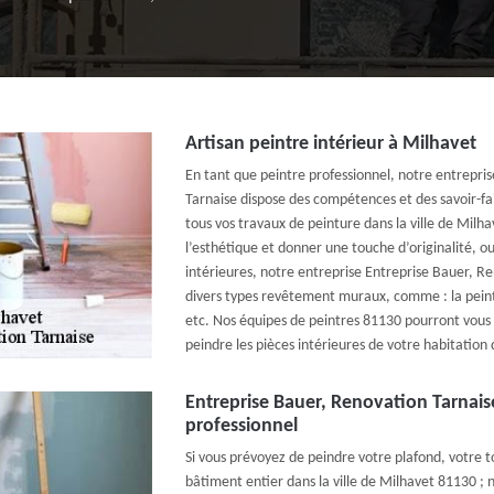
Artisan peintre intérieur à Milhavet
En tant que peintre professionnel, notre entrepri
Tarnaise dispose des compétences et des savoir-fa
tous vos travaux de peinture dans la ville de Milh
l’esthétique et donner une touche d’originalité, o
intérieures, notre entreprise Entreprise Bauer, Re
divers types revêtement muraux, comme : la peintu
etc. Nos équipes de peintres 81130 pourront vous 
peindre les pièces intérieures de votre habitation 
Entreprise Bauer, Renovation Tarnais
professionnel
Si vous prévoyez de peindre votre plafond, votre t
bâtiment entier dans la ville de Milhavet 81130 ; n’