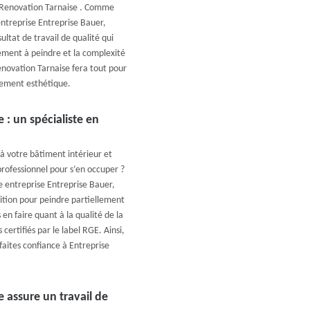
, Renovation Tarnaise . Comme
ntreprise Entreprise Bauer,
ltat de travail de qualité qui
lément à peindre et la complexité
enovation Tarnaise fera tout pour
tement esthétique.
 : un spécialiste en
 votre bâtiment intérieur et
professionnel pour s’en occuper ?
e entreprise Entreprise Bauer,
ition pour peindre partiellement
en faire quant à la qualité de la
certifiés par le label RGE. Ainsi,
faites confiance à Entreprise
 assure un travail de