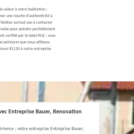
a valeur à votre habitation ;
ner une touche d’authenticité à
’hésitez surtout pas à contacter
rnaise pour peindre partiellement
t certifié par le label RGE ; vous
x peintures que nous utilisons.
inture 81130 à notre entreprise
vec Entreprise Bauer, Renovation
érience ; notre entreprise Entreprise Bauer,